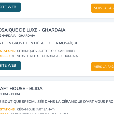
SITE WEB
VERS LA PAG
SAIQUE DE LUXE - GHARDAIA
GHARDAIA - GHARDAIA
NTE EN GROS ET EN DÉTAIL DE LA MOSAÏQUE.
STATIONS :
CÉRAMIQUES (AUTRES QUE SANITAIRE)
ESSE :
RTE VERS EL ATTEUF GHARDAIA - GHARDAIA
SITE WEB
VERS LA PAG
AFT HOUSE - BLIDA
BLIDA - BLIDA
STATIONS :
CÉRAMIQUE (ARTISANAT)