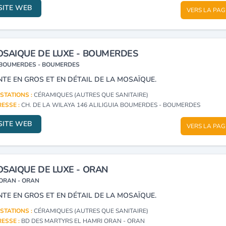
SITE WEB
VERS LA PAG
SAIQUE DE LUXE - BOUMERDES
BOUMERDES - BOUMERDES
NTE EN GROS ET EN DÉTAIL DE LA MOSAÏQUE.
STATIONS :
CÉRAMIQUES (AUTRES QUE SANITAIRE)
ESSE :
CH. DE LA WILAYA 146 ALILIGUIA BOUMERDES - BOUMERDES
SITE WEB
VERS LA PAG
SAIQUE DE LUXE - ORAN
ORAN - ORAN
NTE EN GROS ET EN DÉTAIL DE LA MOSAÏQUE.
STATIONS :
CÉRAMIQUES (AUTRES QUE SANITAIRE)
ESSE :
BD DES MARTYRS EL HAMRI ORAN - ORAN