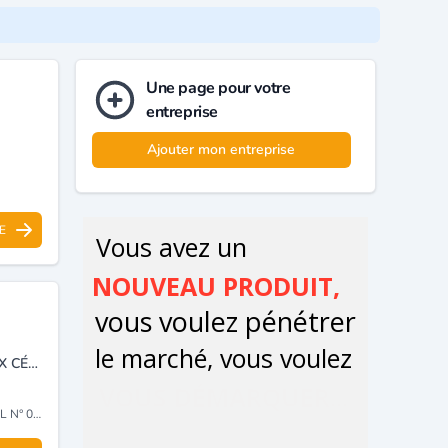
Une page pour votre
entreprise
Ajouter mon entreprise
E
CRÉATIONS GRAPHIQUES ET IMPRESSIONS DIGITALES SUR CARREAUX CÉRAMIQUES.
STANTINE