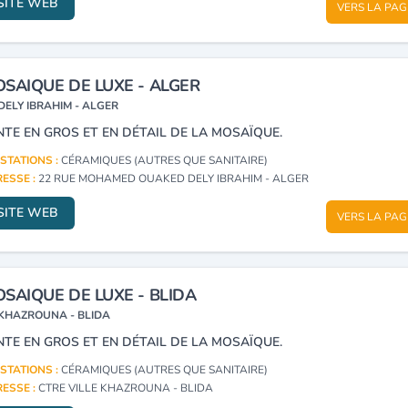
SITE WEB
VERS LA PAG
SAIQUE DE LUXE - ALGER
DELY IBRAHIM - ALGER
NTE EN GROS ET EN DÉTAIL DE LA MOSAÏQUE.
STATIONS :
CÉRAMIQUES (AUTRES QUE SANITAIRE)
ESSE :
22 RUE MOHAMED OUAKED DELY IBRAHIM - ALGER
SITE WEB
VERS LA PAG
SAIQUE DE LUXE - BLIDA
KHAZROUNA - BLIDA
NTE EN GROS ET EN DÉTAIL DE LA MOSAÏQUE.
STATIONS :
CÉRAMIQUES (AUTRES QUE SANITAIRE)
ESSE :
CTRE VILLE KHAZROUNA - BLIDA