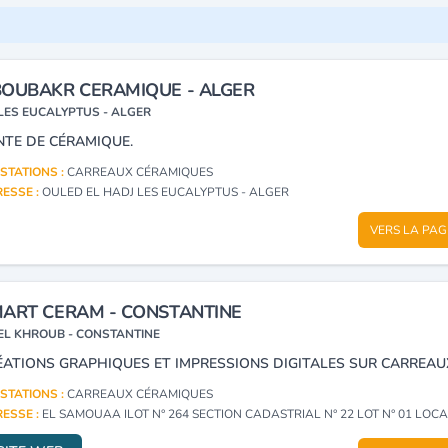
OUBAKR CERAMIQUE - ALGER
LES EUCALYPTUS - ALGER
NTE DE CÉRAMIQUE.
STATIONS :
CARREAUX CÉRAMIQUES
ESSE :
OULED EL HADJ LES EUCALYPTUS - ALGER
VERS LA PAG
ART CERAM - CONSTANTINE
EL KHROUB - CONSTANTINE
STATIONS :
CARREAUX CÉRAMIQUES
ESSE :
EL SAMOUAA ILOT N° 264 SECTION CADASTRIAL N° 22 LOT N° 01 LOCAL N° 04 EL KHROUB - CON