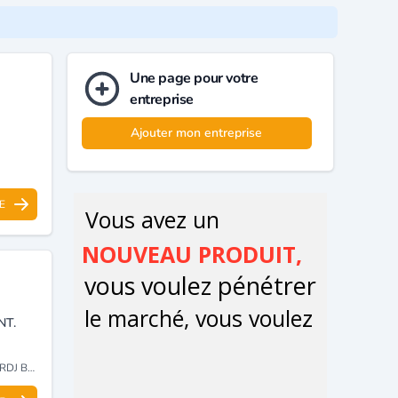
Une page pour votre
entreprise
Ajouter mon entreprise
E
NT.
RERIDJ