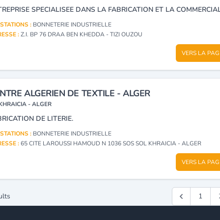
STATIONS :
BONNETERIE INDUSTRIELLE
ESSE :
Z.I. BP 76 DRAA BEN KHEDDA - TIZI OUZOU
VERS LA PAG
NTRE ALGERIEN DE TEXTILE - ALGER
KHRAICIA - ALGER
RICATION DE LITERIE.
STATIONS :
BONNETERIE INDUSTRIELLE
ESSE :
65 CITE LAROUSSI HAMOUD N 1036 SOS SOL KHRAICIA - ALGER
VERS LA PAG
ults
1