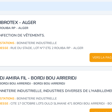
BROTEX - ALGER
ROUIBA RP - ALGER
NFECTION DE VÊTEMENTS.
STATIONS :
BONNETERIE INDUSTRIELLE
ESSE :
RUE DU STADE, LOT N°7 ETG 2 ROUIBA RP - ALGER
VERS LA PAG
DJ AMIRA FIL - BORDJ BOU ARRERIDJ
BORDJ BOU ARRERIDJ - BORDJ BOU ARRERIDJ
NNETERIE INDUSTRIELLE, INDUSTRIES DIVERSES DE L'HABILLEME
STATIONS :
BONNETERIE INDUSTRIELLE
ESSE :
CITE 17 OCTOBRE LOTS OULD SLIMANE 471 BORDJ BOU ARRERIDJ - BORDJ BOU AR