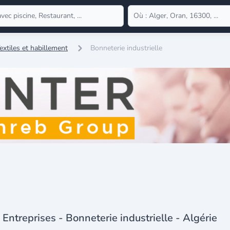
extiles et habillement
Bonneterie industrielle
Entreprises - Bonneterie industrielle - Algérie