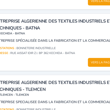
VERS LA PAG
TREPRISE ALGERIENNE DES TEXTILES INDUSTRIELS E
CHNIQUES - BATNA
KECHIDA - BATNA
STATIONS :
BONNETERIE INDUSTRIELLE
ESSE :
RUE AISSAT IDIR Z.I. BP 362 KECHIDA - BATNA
VERS LA PAG
TREPRISE ALGERIENNE DES TEXTILES INDUSTRIELS E
CHNIQUES - TLEMCEN
TLEMCEN - TLEMCEN
STATIONS :
BONNETERIE INDUSTRIELLE