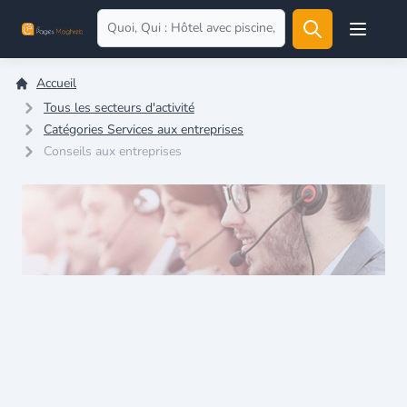
Open user
Accueil
Tous les secteurs d'activité
Catégories Services aux entreprises
Conseils aux entreprises