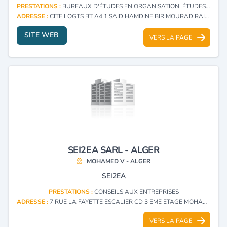
PRESTATIONS :
BUREAUX D'ÉTUDES EN ORGANISATION, ÉTUDES DE MARCHÉ ET SONDAGES
ADRESSE :
CITE LOGTS BT A4 1 SAID HAMDINE BIR MOURAD RAIS - ALGER
SITE WEB
VERS LA PAGE
SEI2EA SARL - ALGER
MOHAMED V - ALGER
SEI2EA
PRESTATIONS :
CONSEILS AUX ENTREPRISES
ADRESSE :
7 RUE LA FAYETTE ESCALIER CD 3 EME ETAGE MOHAMED V - ALGER
VERS LA PAGE