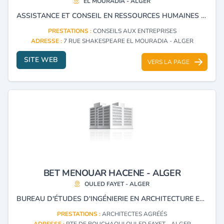
EL MOURADIA - ALGER
ASSISTANCE ET CONSEIL EN RESSOURCES HUMAINES RECRUTEMENT DU PERSONNEL
PRESTATIONS :
CONSEILS AUX ENTREPRISES
ADRESSE :
7 RUE SHAKESPEARE EL MOURADIA - ALGER
SITE WEB
VERS LA PAGE
BET MENOUAR HACENE - ALGER
OULED FAYET - ALGER
BUREAU D'ÉTUDES D'INGÉNIERIE EN ARCHITECTURE ET D'ÉTUDES TECHNIQUES, CONSEILS, CONSULTING, ACCOMPAGNEMENT DES PROMOTEURS ET INVESTISSEURS.
PRESTATIONS :
ARCHITECTES AGRÉÉS
ADRESSE :
RTE DE BOUCHAOUI OULED FAYET - ALGER