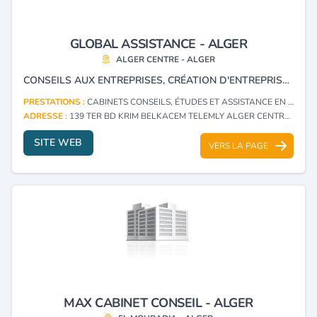
GLOBAL ASSISTANCE - ALGER
ALGER CENTRE - ALGER
CONSEILS AUX ENTREPRISES, CRÉATION D'ENTREPRISES, CONSEILS JURIDIQUES, ACCOMPAGNEMENT ET ASSISTANCE.
PRESTATIONS :
CABINETS CONSEILS, ÉTUDES ET ASSISTANCE EN INVESTISSEMENT
ADRESSE :
139 TER BD KRIM BELKACEM TELEMLY ALGER CENTRE - ALGER
SITE WEB
VERS LA PAGE
MAX CABINET CONSEIL - ALGER