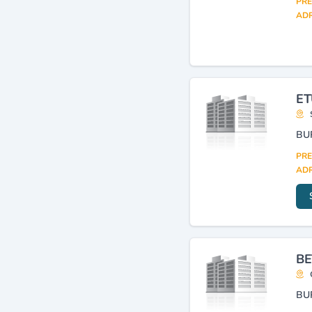
PRE
ADR
ET
PRE
ADR
BE