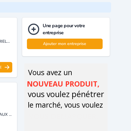
Une page pour votre
entreprise
RÉALISATION DES ÉTUDES ENVIRONNEMENTALES SÉCURITÉ INDUSTRIELLE.
Ajouter mon entreprise
E
PRESTATION DE SERVICES DANS LE CADRE DU BÂTIMENT, DES TRAVAUX PUBLICS, HYDRAULIQUES ET GÉOTECHNIQUES ET LABORATOIRES DE SOL.