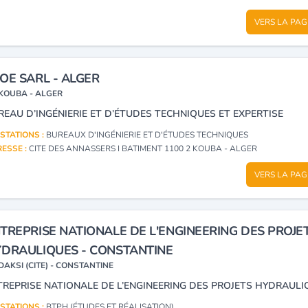
VERS LA PAG
OE SARL - ALGER
KOUBA - ALGER
REAU D’INGÉNIERIE ET D’ÉTUDES TECHNIQUES ET EXPERTISE
STATIONS :
BUREAUX D'INGÉNIERIE ET D'ÉTUDES TECHNIQUES
ESSE :
CITE DES ANNASSERS I BATIMENT 1100 2 KOUBA - ALGER
VERS LA PAG
TREPRISE NATIONALE DE L'ENGINEERING DES PROJE
DRAULIQUES - CONSTANTINE
DAKSI (CITE) - CONSTANTINE
TREPRISE NATIONALE DE L’ENGINEERING DES PROJETS HYDRAULI
STATIONS :
BTPH (ÉTUDES ET RÉALISATION)