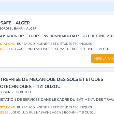
SAFE - ALGER
BORDJ EL BAHRI - ALGER
STATIONS :
BUREAUX D'INGÉNIERIE ET D'ÉTUDES TECHNIQUES
ESSE :
183 COOP. IMM. FAMILIALE BRISE MARINE BORDJ EL BAHRI - ALGER
VERS LA PAG
TREPRISE DE MECANIQUE DES SOLS ET ETUDES
OTECHNIQUES - TIZI OUZOU
BOGHNI - TIZI OUZOU
STATIONS :
BUREAUX D'INGÉNIERIE ET D'ÉTUDES TECHNIQUES
ESSE :
LOT 02 LUDI RUE HABACHE HOCINE BOGHNI - TIZI OUZOU