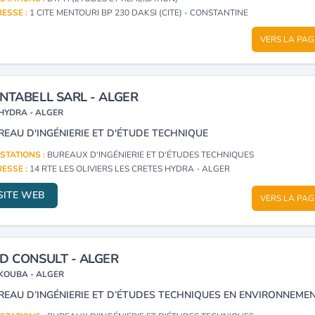
ESSE :
1 CITE MENTOURI BP 230 DAKSI (CITE) - CONSTANTINE
VERS LA PAG
NTABELL SARL - ALGER
HYDRA - ALGER
REAU D'INGÉNIERIE ET D'ÉTUDE TECHNIQUE
STATIONS :
BUREAUX D'INGÉNIERIE ET D'ÉTUDES TECHNIQUES
ESSE :
14 RTE LES OLIVIERS LES CRETES HYDRA - ALGER
SITE WEB
VERS LA PAG
D CONSULT - ALGER
KOUBA - ALGER