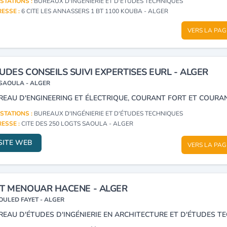
STATIONS :
BUREAUX D'INGÉNIERIE ET D'ÉTUDES TECHNIQUES
ESSE :
6 CITE LES ANNASSERS 1 BT 1100 KOUBA - ALGER
VERS LA PAG
UDES CONSEILS SUIVI EXPERTISES EURL - ALGER
SAOULA - ALGER
STATIONS :
BUREAUX D'INGÉNIERIE ET D'ÉTUDES TECHNIQUES
ESSE :
CITE DES 250 LOGTS SAOULA - ALGER
SITE WEB
VERS LA PAG
T MENOUAR HACENE - ALGER
OULED FAYET - ALGER