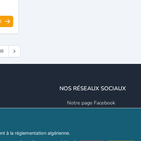
E
38
NOS RÉSEAUX SOCIAUX
Notre page Facebook
Notre page LinkedIn
Notre page Instagram
t à la réglementation algérienne.
Notre page Twitter