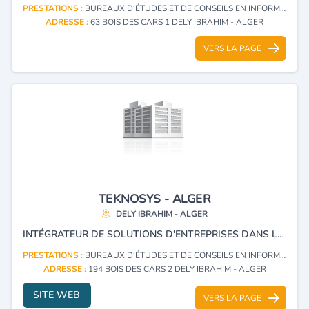
PRESTATIONS :
BUREAUX D'ÉTUDES ET DE CONSEILS EN INFORMATIQUE (CONSULTING)
ADRESSE :
63 BOIS DES CARS 1 DELY IBRAHIM - ALGER
VERS LA PAGE
TEKNOSYS - ALGER
DELY IBRAHIM - ALGER
INTÉGRATEUR DE SOLUTIONS D'ENTREPRISES DANS LE DOMAINE DU IT AVEC UN FOCUS PARTICULIER SUR LES SOLUTIONS DE COLLABORATIONS UNIFIÉES COMME LES SOLUTIONS DE VISIOCONFÉRENCES, LE ROOM BOOKING DES SALLES DE RÉUNION, LES SOLUTIONS DE PARTAGE DE CONTENU, DE VIDÉOPROTECTION.
PRESTATIONS :
BUREAUX D'ÉTUDES ET DE CONSEILS EN INFORMATIQUE (CONSULTING)
ADRESSE :
194 BOIS DES CARS 2 DELY IBRAHIM - ALGER
SITE WEB
VERS LA PAGE