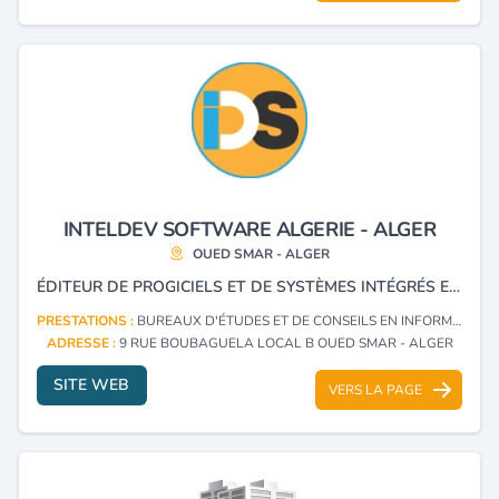
INTELDEV SOFTWARE ALGERIE - ALGER
OUED SMAR - ALGER
ÉDITEUR DE PROGICIELS ET DE SYSTÈMES INTÉGRÉS ERP, ENTREPRISE INFORMATIQUE SPÉCIALISÉE DANS LE DÉVELOPPEMENT DE LOGICIELS ET DE PROGRAMMES SUR MESURE.
PRESTATIONS :
BUREAUX D'ÉTUDES ET DE CONSEILS EN INFORMATIQUE (CONSULTING)
ADRESSE :
9 RUE BOUBAGUELA LOCAL B OUED SMAR - ALGER
SITE WEB
VERS LA PAGE