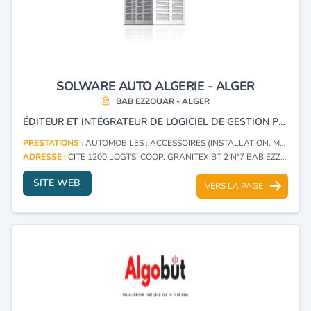
SOLWARE AUTO ALGERIE - ALGER
BAB EZZOUAR - ALGER
ÉDITEUR ET INTÉGRATEUR DE LOGICIEL DE GESTION POUR LES ACTEURS DE LA DISTRIBUTION AUTOMOBILE.
PRESTATIONS :
AUTOMOBILES : ACCESSOIRES (INSTALLATION, MONTAGE)
ADRESSE :
CITE 1200 LOGTS. COOP. GRANITEX BT 2 N°7 BAB EZZOUAR - ALGER
SITE WEB
VERS LA PAGE