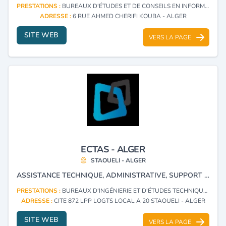
PRESTATIONS :
BUREAUX D'ÉTUDES ET DE CONSEILS EN INFORMATIQUE (CONSULTING)
ADRESSE :
6 RUE AHMED CHERIFI KOUBA - ALGER
SITE WEB
VERS LA PAGE
ECTAS - ALGER
STAOUELI - ALGER
ASSISTANCE TECHNIQUE, ADMINISTRATIVE, SUPPORT LOGISTIQUE, CONSEIL AUX ENTREPRISES ÉTRANGÈRES, GESTION DE PERSONNEL.
PRESTATIONS :
BUREAUX D'INGÉNIERIE ET D'ÉTUDES TECHNIQUES
ADRESSE :
CITE 872 LPP LOGTS LOCAL A 20 STAOUELI - ALGER
SITE WEB
VERS LA PAGE