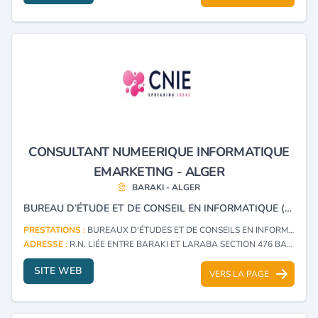
CONSULTANT NUMEERIQUE INFORMATIQUE
EMARKETING - ALGER
BARAKI - ALGER
BUREAU D’ÉTUDE ET DE CONSEIL EN INFORMATIQUE (CONSULTING), SÉCURITÉ INFORMATIQUE, LOGICIEL, PROGICIEL, PROGRAMMATION INFORMATIQUE ET VENTE MATÉRIEL INFORMATIQUE.
PRESTATIONS :
BUREAUX D'ÉTUDES ET DE CONSEILS EN INFORMATIQUE (CONSULTING)
ADRESSE :
R.N. LIÉE ENTRE BARAKI ET LARABA SECTION 476 BARAKI - ALGER
SITE WEB
VERS LA PAGE