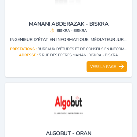
MANANI ABDERAZAK - BISKRA
BISKRA - BISKRA
INGÉNIEUR D’ÉTAT EN INFORMATIQUE, MÉDIATEUR JURIDIQUE ET EXPERT AGRÉÉ AUPRÈS DE LA JUSTICE ET DES ASSURANCES UAR.
PRESTATIONS :
BUREAUX D'ÉTUDES ET DE CONSEILS EN INFORMATIQUE (CONSULTING)
ADRESSE :
5 RUE DES FRERES MANANI BISKRA - BISKRA
VERS LA PAGE
ALGOBUT - ORAN