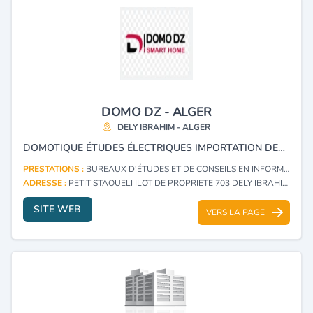
DOMO DZ - ALGER
DELY IBRAHIM - ALGER
DOMOTIQUE ÉTUDES ÉLECTRIQUES IMPORTATION DES ÉQUIPEMENTS, RÉALISATION DES TABLEAUX ÉLECTRIQUES.
PRESTATIONS :
BUREAUX D'ÉTUDES ET DE CONSEILS EN INFORMATIQUE (CONSULTING)
ADRESSE :
PETIT STAOUELI ILOT DE PROPRIETE 703 DELY IBRAHIM - ALGER
SITE WEB
VERS LA PAGE