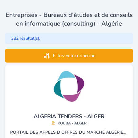
Entreprises - Bureaux d'études et de conseils
en informatique (consulting) - Algérie
382 résultat(s).
Filtrez votre recherche
ALGERIA TENDERS - ALGER
KOUBA - ALGER
PORTAIL DES APPELS D'OFFRES DU MARCHÉ ALGÉRIEN ET SOLUTIONS POUR LES ENTREPRISES : GESTION DE FLOTTE, LOCALISATION PAR SATELLITE ET GÉOLOCALISATION GPS/GPRS.