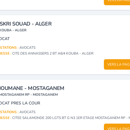
SKRI SOUAD - ALGER
KOUBA - ALGER
OCAT
STATIONS :
AVOCATS
ESSE :
CITE DES ANNASSERS 2 BT A6/4 KOUBA - ALGER
VERS LA PAG
HOUMANE - MOSTAGANEM
MOSTAGANEM RP - MOSTAGANEM
OCAT PRES LA COUR
STATIONS :
AVOCATS
ESSE :
CITEE SALAMONDE 200 LGTS BT G N3 1ER ETAGE MOSTAGANEM RP - MOSTA
VERS LA PAG