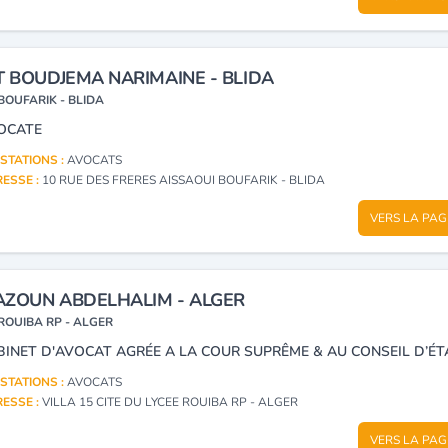
T BOUDJEMA NARIMAINE - BLIDA
BOUFARIK - BLIDA
OCATE
STATIONS :
AVOCATS
ESSE :
10 RUE DES FRERES AISSAOUI BOUFARIK - BLIDA
VERS LA PAG
ZOUN ABDELHALIM - ALGER
ROUIBA RP - ALGER
BINET D'AVOCAT AGRÉE A LA COUR SUPRÊME & AU CONSEIL D’ÉT
STATIONS :
AVOCATS
ESSE :
VILLA 15 CITE DU LYCEE ROUIBA RP - ALGER
VERS LA PAG