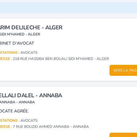
RIM DELILECHE - ALGER
SIDI M'HAMED - ALGER
BINET D'AVOCAT
STATIONS :
AVOCATS
ESSE :
218 RUE HASSIBA BEN BOUALI SIDI M'HAMED - ALGER
VERS LA PAG
ELLALI DALEL - ANNABA
ANNABA - ANNABA
OCATE AGRÉE.
STATIONS :
AVOCATS
ESSE :
7 RUE BOUZID AHMED ANNABA - ANNABA