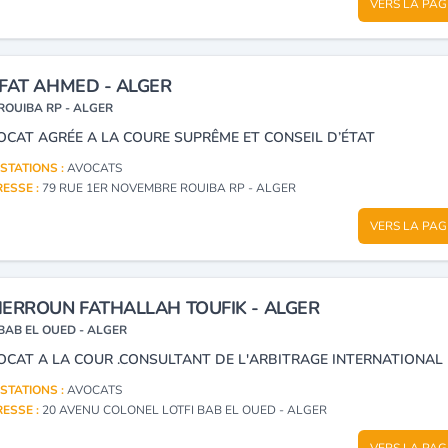
VERS LA PAG
FAT AHMED - ALGER
ROUIBA RP - ALGER
OCAT AGRÉE A LA COURE SUPRÊME ET CONSEIL D’ÉTAT
STATIONS :
AVOCATS
ESSE :
79 RUE 1ER NOVEMBRE ROUIBA RP - ALGER
VERS LA PAG
ERROUN FATHALLAH TOUFIK - ALGER
BAB EL OUED - ALGER
OCAT A LA COUR .CONSULTANT DE L'ARBITRAGE INTERNATIONAL
STATIONS :
AVOCATS
ESSE :
20 AVENU COLONEL LOTFI BAB EL OUED - ALGER
VERS LA PAG