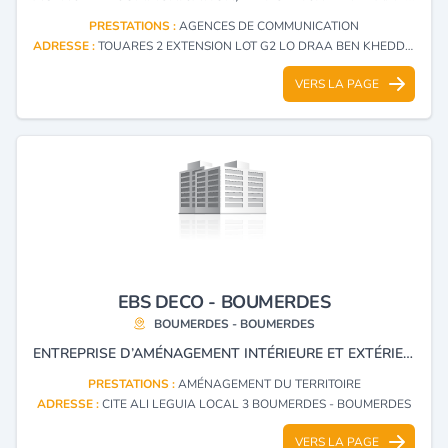
PRESTATIONS :
AGENCES DE COMMUNICATION
ADRESSE :
TOUARES 2 EXTENSION LOT G2 LO DRAA BEN KHEDDA - TIZI OUZOU
VERS LA PAGE
EBS DECO - BOUMERDES
BOUMERDES - BOUMERDES
ENTREPRISE D’AMÉNAGEMENT INTÉRIEURE ET EXTÉRIEURE, REVÊTEMENTS DE FAÇADES, PISCINES, RAMPES D'ESCALIERS
PRESTATIONS :
AMÉNAGEMENT DU TERRITOIRE
ADRESSE :
CITE ALI LEGUIA LOCAL 3 BOUMERDES - BOUMERDES
VERS LA PAGE