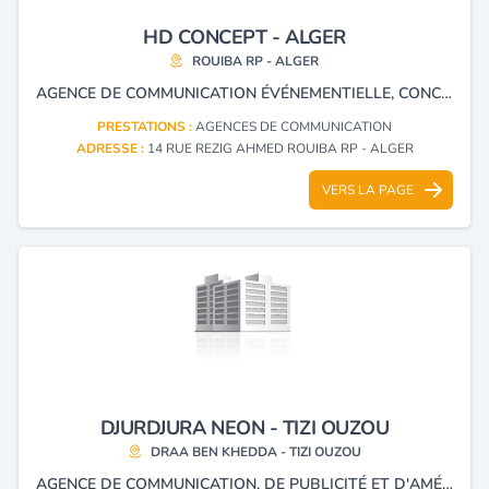
HD CONCEPT - ALGER
ROUIBA RP - ALGER
AGENCE DE COMMUNICATION ÉVÉNEMENTIELLE, CONCEPTION RÉALISATION DE STANDS PERSONNALISÉS ET AMÉNAGEMENT D'ESPACE INTÉRIEUR ET EXTÉRIEUR DE SHOWROOM ET BUREAU, PRODUCTION DE PLV..
PRESTATIONS :
AGENCES DE COMMUNICATION
ADRESSE :
14 RUE REZIG AHMED ROUIBA RP - ALGER
VERS LA PAGE
DJURDJURA NEON - TIZI OUZOU
DRAA BEN KHEDDA - TIZI OUZOU
AGENCE DE COMMUNICATION, DE PUBLICITÉ ET D'AMÉNAGEMENT.