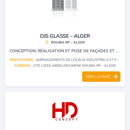
DJS GLASSE - ALGER
ROUIBA RP - ALGER
CONCEPTION, RÉALISATION ET POSE DE FAÇADES ET DE PORTES EN VERRE TREMPÉ, AMÉNAGEMENTS INTÉRIEUR ET EXTÉRIEUR ET RAMPES D'ESCALIERS INOX.
PRESTATIONS :
AMÉNAGEMENTS DE LOCAUX INDUSTRIELS ET PROFESSIONNELS
ADRESSE :
CITE LYCEE ABDELMOUMENE ROUIBA RP - ALGER
VERS LA PAGE