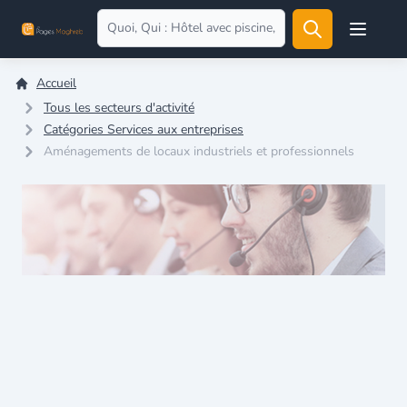
Open user
Accueil
Tous les secteurs d'activité
Catégories Services aux entreprises
Aménagements de locaux industriels et professionnels