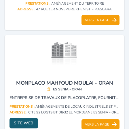
PRESTATIONS :
AMÉNAGEMENT DU TERRITOIRE
ADRESSE :
47 RUE 1ER NOVEMBRE KHEMISTI - MASCARA
VERS LA PAGE
MONPLACO MAHFOUD MOULAI - ORAN
ES SENIA - ORAN
ENTREPRISE DE TRAVAUX DE PLACOPLATRE, FOURNITURE ET POSE DE PEINTURE, DÉCORATION, CLOISON, AMENAGEMENT ET REVÊTEMENT.
PRESTATIONS :
AMÉNAGEMENTS DE LOCAUX INDUSTRIELS ET PROFESSIONNELS
ADRESSE :
CITE 92 LOGTS BT D8/32 EL MORDJANE ES SENIA - ORAN
SITE WEB
VERS LA PAGE