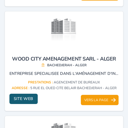
WOOD CITY AMENAGEMENT SARL - ALGER
BACHEDJERAH - ALGER
ENTREPRISE SPECIALISEE DANS L'AMÉNAGEMENT D'INTERIEURS SIGNALÉTIQUE, MOBILIERS SPÉCIFIQUE (CUISINE , SALLE DE BAIN , BUREAUX , SALLE DE REUNION , FAUTEUILS )
PRESTATIONS :
AGENCEMENT DE BUREAUX
ADRESSE :
5 RUE EL OUED CITE BELAIR BACHEDJERAH - ALGER
SITE WEB
VERS LA PAGE