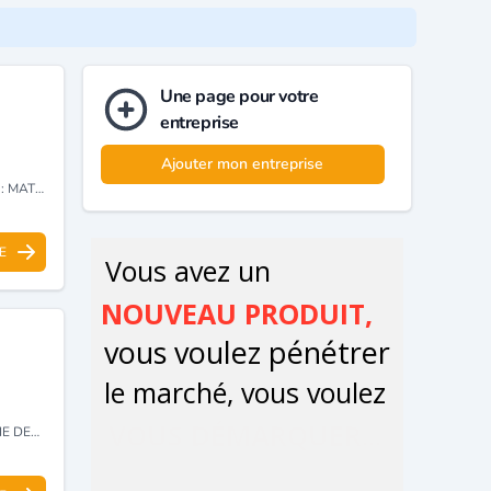
Une page pour votre
entreprise
Ajouter mon entreprise
ES POUR
E
TAIRE