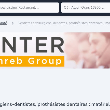
Santé
Dentistes : chirurgiens-dentistes, prothésistes dentaires : ma
rgiens-dentistes, prothésistes dentaires : matériel