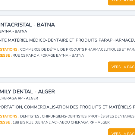
NTACRISTAL - BATNA
BATNA - BATNA
STATIONS :
COMMERCE DE DÉTAIL DE PRODUITS PHARMACEUTIQUES ET PARAPHARMACEUTIQUES, APPAREILS, MATÉRIELS ET INSTRUMENTS MÉDICO-CHIRURGICAUX, LEURS ACCESSOIRES, PIÈCES DÉTACHÉES E
ESSE :
RUE CS PARC A FORAGE BATNA - BATNA
VERS LA PAG
MILY DENTAL - ALGER
CHERAGA RP - ALGER
STATIONS :
DENTISTES : CHIRURGIENS-DENTISTES, PROTHÉSISTES DENTAIRES : MATÉRIEL ET FOURNITUR
ESSE :
188 BIS RUE DJENANE ACHABOU CHERAGA RP - ALGER
VERS LA PAG