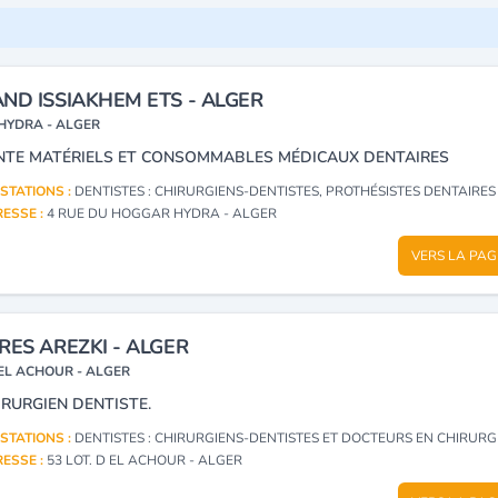
ND ISSIAKHEM ETS - ALGER
HYDRA - ALGER
NTE MATÉRIELS ET CONSOMMABLES MÉDICAUX DENTAIRES
STATIONS :
DENTISTES : CHIRURGIENS-DENTISTES, PROTHÉSISTES DENTAIRES : MATÉRIEL ET FOURNITUR
ESSE :
4 RUE DU HOGGAR HYDRA - ALGER
VERS LA PAG
RES AREZKI - ALGER
EL ACHOUR - ALGER
IRURGIEN DENTISTE.
STATIONS :
DENTISTES : CHIRURGIENS-DENTISTES ET DOCTEURS EN CHIRURGIE DEN
ESSE :
53 LOT. D EL ACHOUR - ALGER