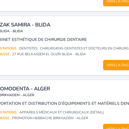
VERS LA PAG
ZAK SAMIRA - BLIDA
BLIDA - BLIDA
BINET ESTHÉTIQUE DE CHIRURGIE DENTAIRE
STATIONS :
DENTISTES : CHIRURGIENS-DENTISTES ET DOCTEURS EN CHIRURGIE DEN
ESSE :
27 RUE BELKASSEM EL OUZRI BLIDA - BLIDA
VERS LA PAG
OMODENTA - ALGER
BIRKHADEM - ALGER
STATIONS :
APPAREILS MÉDICAUX ET CHIRURGICAUX (DÉTAIL)
ESSE :
PROMOTION HEBBACHE BIRKHADEM - ALGER
VERS LA PAG