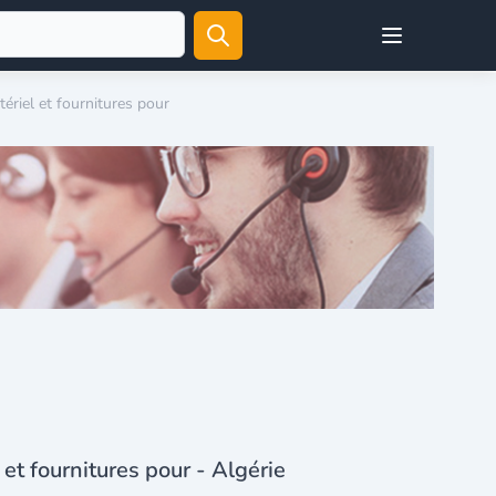
Open user menu
tériel et fournitures pour
 et fournitures pour - Algérie