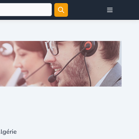
Open user menu
Algérie