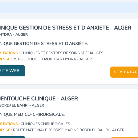
INIQUE GESTION DE STRESS ET D'ANXIETE - ALGER
HYDRA - ALGER
INIQUE GESTION DE STRESS ET D’ANXIÉTÉ.
STATIONS :
CLINIQUES ET CENTRES DE SOINS SPÉCIALISÉS
ESSE :
25 RUE DOUDOU MOKHTAR HYDRA - ALGER
SITE WEB
VERS LA PAG
ENTOUCHE CLINIQUE - ALGER
BORDJ EL BAHRI - ALGER
INIQUE MÉDICO-CHIRURGICALE.
STATIONS :
CLINIQUES CHIRURGICALES
ESSE :
ROUTE NATIONALE 20 BRISE MARINE BORDJ EL BAHRI - ALGER