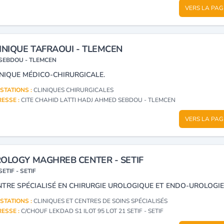
VERS LA PAG
INIQUE TAFRAOUI - TLEMCEN
SEBDOU - TLEMCEN
INIQUE MÉDICO-CHIRURGICALE.
STATIONS :
CLINIQUES CHIRURGICALES
ESSE :
CITE CHAHID LATTI HADJ AHMED SEBDOU - TLEMCEN
VERS LA PAG
OLOGY MAGHREB CENTER - SETIF
SETIF - SETIF
NTRE SPÉCIALISÉ EN CHIRURGIE UROLOGIQUE ET ENDO-UROLOGIE
STATIONS :
CLINIQUES ET CENTRES DE SOINS SPÉCIALISÉS
ESSE :
C/CHOUF LEKDAD S1 ILOT 95 LOT 21 SETIF - SETIF