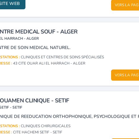
SITE WEB
VERS LA PAG
NTRE MEDICAL SOUF - ALGER
EL HARRACH - ALGER
NTRE DE SOIN MEDICAL NATUREL.
STATIONS :
CLINIQUES ET CENTRES DE SOINS SPÉCIALISÉS
ESSE :
43 CITE OUAR ALI EL HARRACH - ALGER
VERS LA PAG
OUAMEN CLINIQUE - SETIF
SETIF - SETIF
STATIONS :
CLINIQUES CHIRURGICALES
ESSE :
CITE HACHEMI SETIF - SETIF