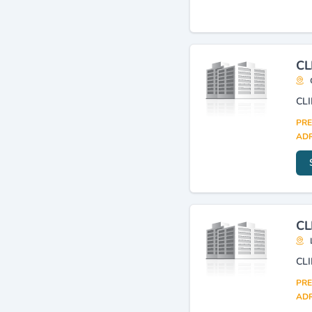
CL
CL
PRE
ADR
CL
CL
PRE
ADR