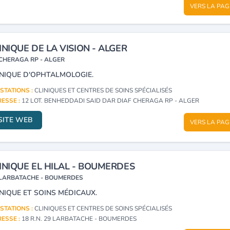
VERS LA PAG
INIQUE DE LA VISION - ALGER
CHERAGA RP - ALGER
INIQUE D'OPHTALMOLOGIE.
STATIONS :
CLINIQUES ET CENTRES DE SOINS SPÉCIALISÉS
ESSE :
12 LOT. BENHEDDADI SAID DAR DIAF CHERAGA RP - ALGER
SITE WEB
VERS LA PAG
INIQUE EL HILAL - BOUMERDES
LARBATACHE - BOUMERDES
INIQUE ET SOINS MÉDICAUX.
STATIONS :
CLINIQUES ET CENTRES DE SOINS SPÉCIALISÉS
ESSE :
18 R.N. 29 LARBATACHE - BOUMERDES