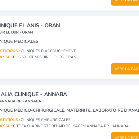
INIQUE EL ANIS - ORAN
BIR EL DJIR - ORAN
INIQUE MEDICALES
STATIONS :
CLINIQUES D'ACCOUCHEMENT
ESSE :
POS 50 LOT N06 BIR EL DJIR - ORAN
VERS LA PAG
 ALIA CLINIQUE - ANNABA
ANNABA RP - ANNABA
STATIONS :
CLINIQUES CHIRURGICALES
ESSE :
CITE FAKHARINE RTE BELAID BELKACEM ANNABA RP - ANNABA
VERS LA PAG