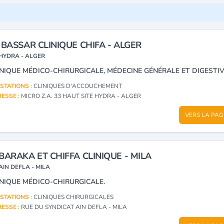
 BASSAR CLINIQUE CHIFA - ALGER
HYDRA - ALGER
STATIONS :
CLINIQUES D'ACCOUCHEMENT
ESSE :
MICRO Z.A. 33 HAUT SITE HYDRA - ALGER
VERS LA PAG
BARAKA ET CHIFFA CLINIQUE - MILA
AIN DEFLA - MILA
INIQUE MÉDICO-CHIRURGICALE.
STATIONS :
CLINIQUES CHIRURGICALES
ESSE :
RUE DU SYNDICAT AIN DEFLA - MILA