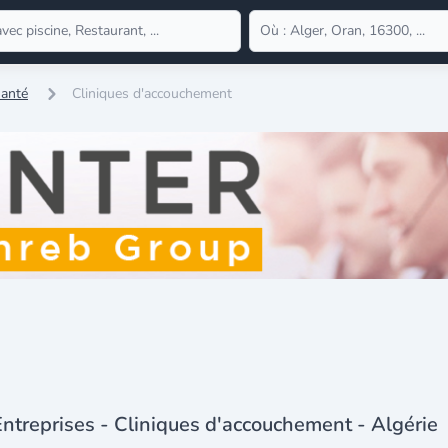
Santé
Cliniques d'accouchement
ntreprises - Cliniques d'accouchement - Algérie