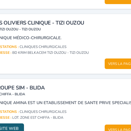
S OLIVIERS CLINIQUE - TIZI OUZOU
TIZI OUZOU - TIZI OUZOU
INIQUE MÉDICO-CHIRURGICALE.
STATIONS :
CLINIQUES CHIRURGICALES
ESSE :
BD KRIM BELKACEM TIZI OUZOU - TIZI OUZOU
VERS LA PAG
OUPE SIM - BLIDA
CHIFFA - BLIDA
STATIONS :
CLINIQUES CHIRURGICALES
ESSE :
LOT. ZONE EST CHIFFA - BLIDA
SITE WEB
VERS LA PAG