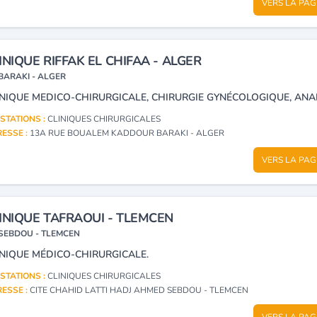
VERS LA PAG
INIQUE RIFFAK EL CHIFAA - ALGER
BARAKI - ALGER
STATIONS :
CLINIQUES CHIRURGICALES
ESSE :
13A RUE BOUALEM KADDOUR BARAKI - ALGER
VERS LA PAG
INIQUE TAFRAOUI - TLEMCEN
SEBDOU - TLEMCEN
INIQUE MÉDICO-CHIRURGICALE.
STATIONS :
CLINIQUES CHIRURGICALES
ESSE :
CITE CHAHID LATTI HADJ AHMED SEBDOU - TLEMCEN
VERS LA PAG