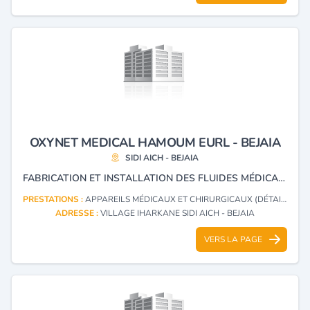
OXYNET MEDICAL HAMOUM EURL - BEJAIA
SIDI AICH - BEJAIA
FABRICATION ET INSTALLATION DES FLUIDES MÉDICAUX, INSTALLATION DES APPAREILS MÉDICAUX CHIRURGICAUX ET FABRICATION DE GAINE TÈTE DE LIT.
PRESTATIONS :
APPAREILS MÉDICAUX ET CHIRURGICAUX (DÉTAIL)
ADRESSE :
VILLAGE IHARKANE SIDI AICH - BEJAIA
VERS LA PAGE