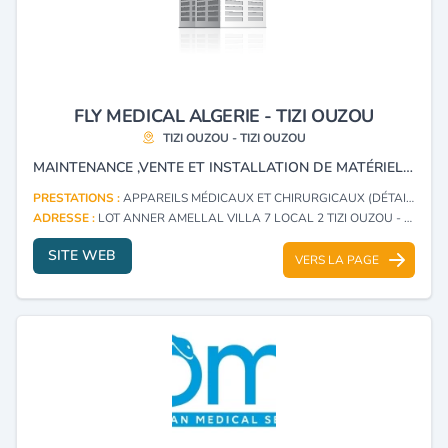
FLY MEDICAL ALGERIE - TIZI OUZOU
TIZI OUZOU - TIZI OUZOU
MAINTENANCE ,VENTE ET INSTALLATION DE MATÉRIEL MÉDICAL.
PRESTATIONS :
APPAREILS MÉDICAUX ET CHIRURGICAUX (DÉTAIL)
ADRESSE :
LOT ANNER AMELLAL VILLA 7 LOCAL 2 TIZI OUZOU - TIZI OUZOU
SITE WEB
VERS LA PAGE