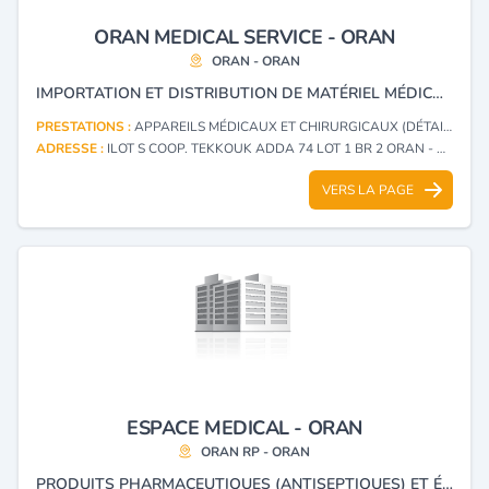
ORAN MEDICAL SERVICE - ORAN
ORAN - ORAN
IMPORTATION ET DISTRIBUTION DE MATÉRIEL MÉDICO-CHIRURGICAL ET RÉACTIFS DE LABORATOIRE.
PRESTATIONS :
APPAREILS MÉDICAUX ET CHIRURGICAUX (DÉTAIL)
ADRESSE :
ILOT S COOP. TEKKOUK ADDA 74 LOT 1 BR 2 ORAN - ORAN
VERS LA PAGE
ESPACE MEDICAL - ORAN
ORAN RP - ORAN
PRODUITS PHARMACEUTIQUES (ANTISEPTIQUES) ET ÉQUIPEMENTS MÉDICAUX.