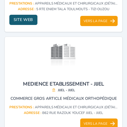
PRESTATIONS :
APPAREILS MÉDICAUX ET CHIRURGICAUX (DÉTAIL)
ADRESSE :
5 RTE ENIEM TALA TOULMOUTS - TIZI OUZOU
SITE WEB
VERS LA PAGE
MEDIENCE ETABLISSEMENT - JIJEL
JIJEL - JIJEL
COMMERCE GROS ARTICLE MÉDICAUX ORTHOPÉDIQUE
PRESTATIONS :
APPAREILS MÉDICAUX ET CHIRURGICAUX (DÉTAIL)
ADRESSE :
B62 RUE RAZOUK YOUCEF JIJEL - JIJEL
VERS LA PAGE