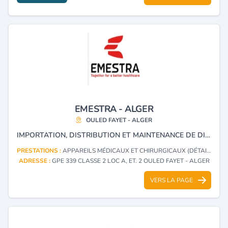
EMESTRA - ALGER
OULED FAYET - ALGER
IMPORTATION, DISTRIBUTION ET MAINTENANCE DE DISPOSITIFS MÉDICAUX (IMAGERIE MÉDICALE).
PRESTATIONS :
APPAREILS MÉDICAUX ET CHIRURGICAUX (DÉTAIL)
ADRESSE :
GPE 339 CLASSE 2 LOC A, ET. 2 OULED FAYET - ALGER
VERS LA PAGE