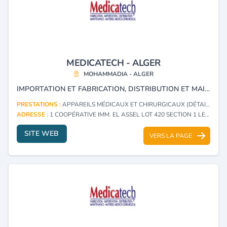
MEDICATECH - ALGER
MOHAMMADIA - ALGER
IMPORTATION ET FABRICATION, DISTRIBUTION ET MAINTENANCE DE MATÉRIEL MÉDICO-CHIRURGICAL ET CONSOMMABLES.
PRESTATIONS :
APPAREILS MÉDICAUX ET CHIRURGICAUX (DÉTAIL)
ADRESSE :
1 COOPÉRATIVE IMM. EL ASSEL LOT 420 SECTION 1 LES MANDARINES MOHAMMADIA - ALGER
SITE WEB
VERS LA PAGE