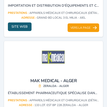
IMPORTATION ET DISTRIBUTION D'ÉQUIPEMENTS ET CONSOMMABLES MÉDICAUX CHIRURGICAUX.
PRESTATIONS :
APPAREILS MÉDICAUX ET CHIRURGICAUX (DÉTAIL)
ADRESSE :
GRAND BD LOCAL 3 EL MILIA - JIJEL
SITE WEB
VERS LA PAGE
MAK MEDICAL - ALGER
ZERALDA - ALGER
ÉTABLISSEMENT PHARMACEUTIQUE SPÉCIALISE DANS L’IMPORTATION DE DISPOSITIFS MÉDICAUX, EXERÇANT UNE ACTIVITÉ ENTIÈREMENT RÉGLEMENTÉE.
PRESTATIONS :
APPAREILS MÉDICAUX ET CHIRURGICAUX (DÉTAIL)
ADRESSE :
133 LOT. EST BP 228 ZERALDA - ALGER