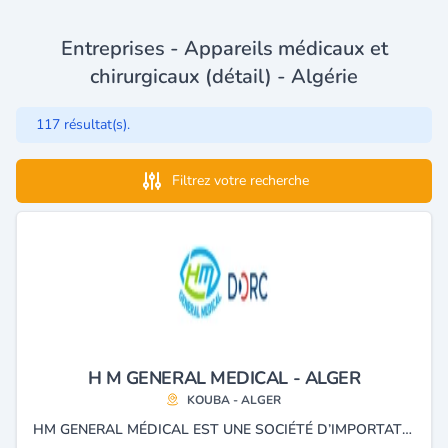
Entreprises - Appareils médicaux et
chirurgicaux (détail) - Algérie
117 résultat(s).
Filtrez votre recherche
H M GENERAL MEDICAL - ALGER
KOUBA - ALGER
HM GENERAL MÉDICAL EST UNE SOCIÉTÉ D’IMPORTATION ET DE DISTRIBUTION ET MAINTENANCE DE MATÉRIEL MÉDICO-CHIRURGICAL DESTINÉ AUX HÔPITAUX, REVENDEURS, CLINIQUES PRIVÉES ET CABINETS MÉDICAUX.