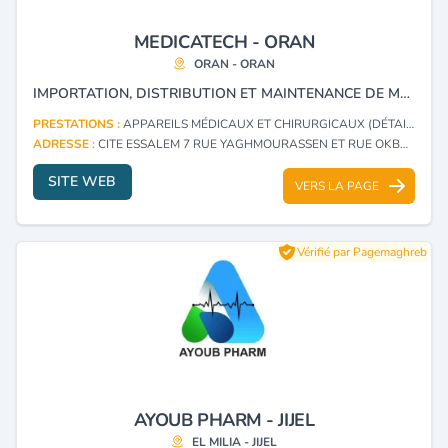
MEDICATECH - ORAN
ORAN - ORAN
IMPORTATION, DISTRIBUTION ET MAINTENANCE DE MATÉRIEL MÉDICO-CHIRURGICAL ET CONSOMMABLES.
PRESTATIONS :
APPAREILS MÉDICAUX ET CHIRURGICAUX (DÉTAIL)
ADRESSE :
CITE ESSALEM 7 RUE YAGHMOURASSEN ET RUE OKBA BEN NAFAA ET. 1 ORAN - ORAN
SITE WEB
VERS LA PAGE
Vérifié par Pagemaghreb
AYOUB PHARM - JIJEL
EL MILIA - JIJEL