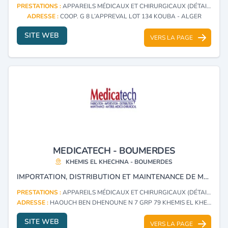
PRESTATIONS :
APPAREILS MÉDICAUX ET CHIRURGICAUX (DÉTAIL)
ADRESSE :
COOP. G 8 L’APPREVAL LOT 134 KOUBA - ALGER
SITE WEB
VERS LA PAGE
MEDICATECH - BOUMERDES
KHEMIS EL KHECHNA - BOUMERDES
IMPORTATION, DISTRIBUTION ET MAINTENANCE DE MATÉRIEL MÉDICO-CHIRURGICAL ET CONSOMMABLE.
PRESTATIONS :
APPAREILS MÉDICAUX ET CHIRURGICAUX (DÉTAIL)
ADRESSE :
HAOUCH BEN DHENOUNE N 7 GRP 79 KHEMIS EL KHECHNA - BOUMERDES
SITE WEB
VERS LA PAGE