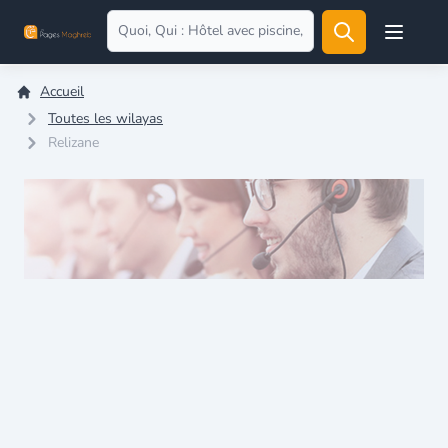
Open user
Accueil
Toutes les wilayas
Relizane