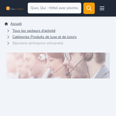
Open user
Accueil
Tous les secteurs d'activité
Catégories Produits de luxe et de loisirs
Bijouterie (entreprise artisanale)