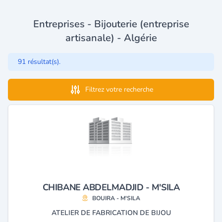
Entreprises - Bijouterie (entreprise
artisanale) - Algérie
91 résultat(s).
Filtrez votre recherche
CHIBANE ABDELMADJID - M'SILA
BOUIRA - M'SILA
ATELIER DE FABRICATION DE BIJOU