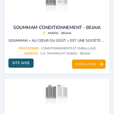
SOUMMAM CONDITIONNEMENT - BEJAIA
AKBOU - BEJAIA
SOUMMAM « AU CŒUR DU GOÛT » EST UNE SOCIÉTÉ SPECIALISÉE DANS LE CONDITIONNEMENT DES LÉGUMES SECS, DU SUCRE ET DU RIZ. ELLE OFFRE L’UNE DES GAMMES LES PLUS RICHES ET VARIÉES.
PRESTATIONS :
CONDITIONNEMENTS ET EMBALLAGE
ADRESSE :
Z.A. TAHARACHT AKBOU - BEJAIA
SITE WEB
VERS LA PAGE