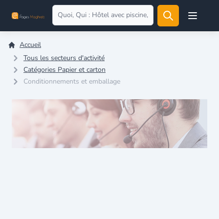
Open user
Accueil
Tous les secteurs d'activité
Catégories Papier et carton
Conditionnements et emballage