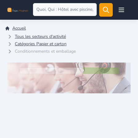
Open user
Accueil
Tous les secteurs d'activité
Catégories Papier et carton
Conditionnements et emballage