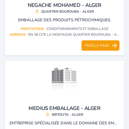
NEGACHE MOHAMED - ALGER
QUARTIER BOUROUBA - ALGER
EMBALLAGE DES PRODUITS PÉTROCHIMIQUES.
PRESTATIONS :
CONDITIONNEMENTS ET EMBALLAGE
ADRESSE :
RN 38 CITE LA MONTAGNE QUARTIER BOUROUBA - ALGER
VERS LA PAGE
MEDIUS EMBALLAGE - ALGER
BIRTOUTA - ALGER
ENTREPRISE SPÉCIALISÉE DANS LE DOMAINE DES EMBALLAGES FLEXOGRAPHIQUES IMPRESSION, CONTRECOLLAGE, DÈCOUPE ET FABRICATION DE MANCHONS THERMORÉTRACTABLES.