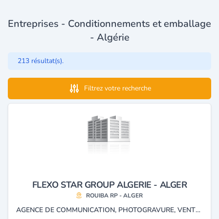
Entreprises - Conditionnements et emballage
- Algérie
213 résultat(s).
Filtrez votre recherche
FLEXO STAR GROUP ALGERIE - ALGER
ROUIBA RP - ALGER
AGENCE DE COMMUNICATION, PHOTOGRAVURE, VENTE DES PRODUITS, ÉQUIPEMENTS, MACHINES D'EMBALLAGE EN DÉTAIL ET CONDITIONNEMENT.