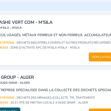
ASHE VERT COM - M'SILA
M'SILA - M'SILA
STATIONS :
DÉCHETS INDUSTRIELS DIVERS ET AUTRES PRODUITS RÉCUPÉRÉS
ESSE :
ZONE D'ACTIVITE APC DE M'SILA M'SILA - M'SILA
VERS LA PAG
 GROUP - ALGER
OUED SMAR - ALGER
STATIONS :
DÉCHETS DES MÉNAGES (COLLECTE, TRI, TRAITEMENT)
ESSE :
25 Z.I. RTE DE MEFTAH LOCALE 4 OUED SMAR - ALGER