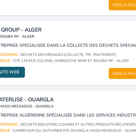
VERS LA PAG
 GROUP - ALGER
ROUIBA RP - ALGER
STATIONS :
DÉCHETS DES MÉNAGES (COLLECTE, TRI, TRAITEMENT)
ESSE :
CITE 115 RUE COLONEL AMIROUCHE 3EME ET. ROUIBA RP - ALGER
SITE WEB
VERS LA PAG
TERLISE - OUARGLA
HASSI MESSAOUD - OUARGLA
STATIONS :
DÉCHETS INDUSTRIELS DIVERS ET AUTRES PRODUITS RÉCUPÉRÉS
ESSE :
CARREFOUR DU 24 FEVRIER RTE OUARGLA HASSI MESSAOUD - OUA