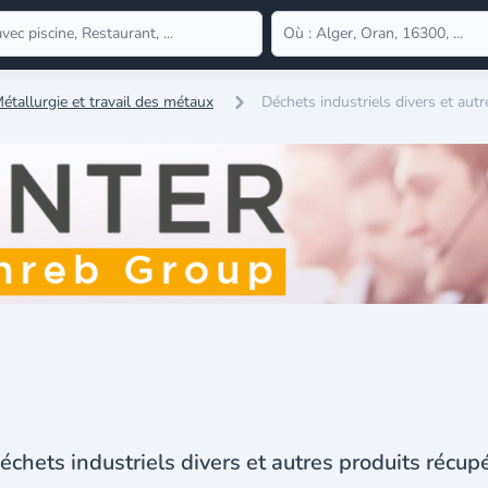
étallurgie et travail des métaux
Déchets industriels divers et aut
échets industriels divers et autres produits récup