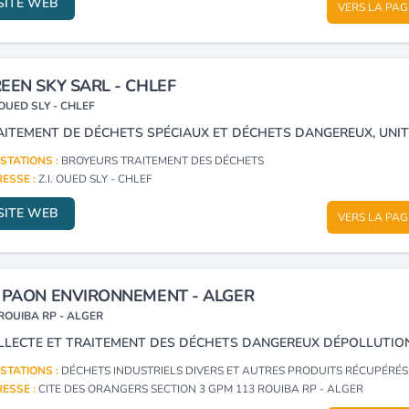
SITE WEB
VERS LA PAG
EEN SKY SARL - CHLEF
OUED SLY - CHLEF
STATIONS :
BROYEURS TRAITEMENT DES DÉCHETS
ESSE :
Z.I. OUED SLY - CHLEF
SITE WEB
VERS LA PAG
 PAON ENVIRONNEMENT - ALGER
ROUIBA RP - ALGER
STATIONS :
DÉCHETS INDUSTRIELS DIVERS ET AUTRES PRODUITS RÉCUPÉRÉS
ESSE :
CITE DES ORANGERS SECTION 3 GPM 113 ROUIBA RP - ALGER