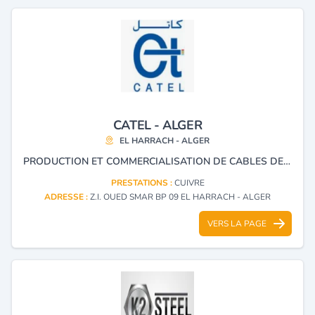
CATEL - ALGER
EL HARRACH - ALGER
PRODUCTION ET COMMERCIALISATION DE CABLES DE TELECOMMUNICATION, D’INSTRUMENTATION EN CUIVRE ET EN FIBRE OPTIQUE, AINSI QUE DE CABLES SPECIAUX DESTINES AUX SYSTEMES DE COMMANDE ET DE CONTROLE.
PRESTATIONS :
CUIVRE
ADRESSE :
Z.I. OUED SMAR BP 09 EL HARRACH - ALGER
VERS LA PAGE