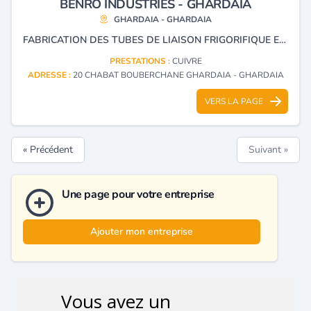
BENRO INDUSTRIES - GHARDAIA
GHARDAIA - GHARDAIA
FABRICATION DES TUBES DE LIAISON FRIGORIFIQUE EN CUIVRE OU EN ALUMINIUM POUR APPLICATION INDUSTRIELLE OU DOMESTIQUE (CLIMATISEUR SPLIT) FABRICATION DES PRODUITS EN MOUSSE DE PE POUR RÔLE D’ISOLANT THERMIQUE ET AUTRES ( BARRIÈRE, DÉCORATION...).
PRESTATIONS :
CUIVRE
ADRESSE :
20 CHABAT BOUBERCHANE GHARDAIA - GHARDAIA
VERS LA PAGE
« Précédent
Suivant »
Une page pour votre entreprise
Ajouter mon entreprise