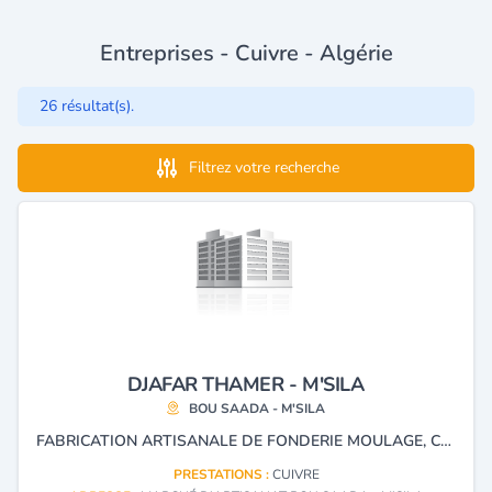
Entreprises - Cuivre - Algérie
26 résultat(s).
Filtrez votre recherche
DJAFAR THAMER - M'SILA
BOU SAADA - M'SILA
FABRICATION ARTISANALE DE FONDERIE MOULAGE, CUIVRE ET ALUMINIUM
PRESTATIONS :
CUIVRE