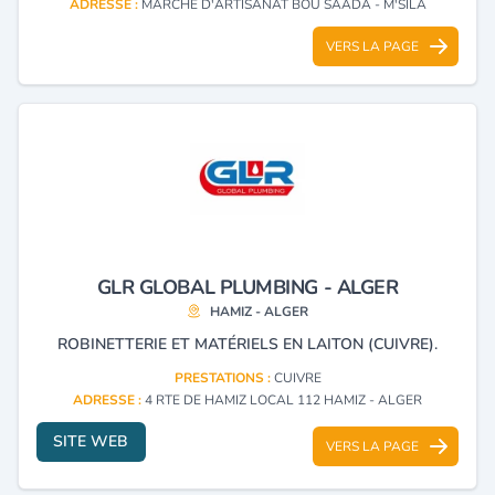
ADRESSE :
MARCHÉ D'ARTISANAT BOU SAADA - M'SILA
VERS LA PAGE
GLR GLOBAL PLUMBING - ALGER
HAMIZ - ALGER
ROBINETTERIE ET MATÉRIELS EN LAITON (CUIVRE).
PRESTATIONS :
CUIVRE
ADRESSE :
4 RTE DE HAMIZ LOCAL 112 HAMIZ - ALGER
SITE WEB
VERS LA PAGE