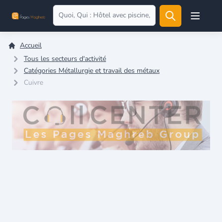
Open user
Accueil
Tous les secteurs d'activité
Catégories Métallurgie et travail des métaux
Cuivre