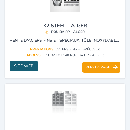
K2 STEEL - ALGER
ROUIBA RP - ALGER
VENTE D'ACIERS FINS ET SPÉCIAUX, TÔLE INOXYDABLE, ALUMINIUM, BRONZE, LAITON, CUIVRE, HARDOX, CUBINOX ROND CARRÉ ET RECTANGULAIRE.
PRESTATIONS :
ACIERS FINS ET SPÉCIAUX
ADRESSE :
Z.I. 07 LOT 140 ROUIBA RP - ALGER
SITE WEB
VERS LA PAGE