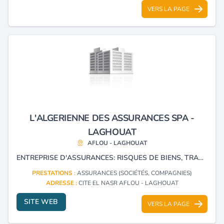
VERS LA PAGE
L'ALGERIENNE DES ASSURANCES SPA -
LAGHOUAT
AFLOU - LAGHOUAT
ENTREPRISE D'ASSURANCES: RISQUES DE BIENS, TRANSPORTS, ASSURANCES AGRICOLES ET ASSURANCES PERSONNES.
PRESTATIONS :
ASSURANCES (SOCIÉTÉS, COMPAGNIES)
ADRESSE :
CITE EL NASR AFLOU - LAGHOUAT
SITE WEB
VERS LA PAGE