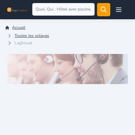
Open user
Accueil
Toutes les wilayas
Laghouat