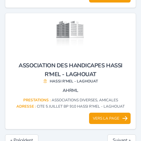
ASSOCIATION DES HANDICAPES HASSI
R'MEL - LAGHOUAT
HASSI R'MEL - LAGHOUAT
AHRML
PRESTATIONS :
ASSOCIATIONS DIVERSES, AMICALES
ADRESSE :
CITE 5 JUILLET BP 910 HASSI R'MEL - LAGHOUAT
VERS LA PAGE
« Précédent
Suivant »