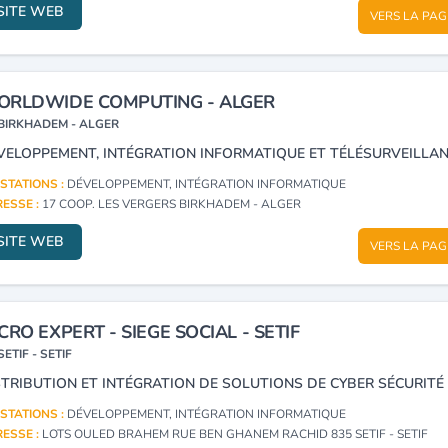
SITE WEB
VERS LA PAG
RLDWIDE COMPUTING - ALGER
BIRKHADEM - ALGER
VELOPPEMENT, INTÉGRATION INFORMATIQUE ET TÉLÉSURVEILLAN
STATIONS :
DÉVELOPPEMENT, INTÉGRATION INFORMATIQUE
ESSE :
17 COOP. LES VERGERS BIRKHADEM - ALGER
SITE WEB
VERS LA PAG
CRO EXPERT - SIEGE SOCIAL - SETIF
SETIF - SETIF
STATIONS :
DÉVELOPPEMENT, INTÉGRATION INFORMATIQUE
ESSE :
LOTS OULED BRAHEM RUE BEN GHANEM RACHID 835 SETIF - SETIF