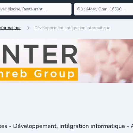
Informatique
Développement, intégration informatique
ses - Développement, intégration informatique - 