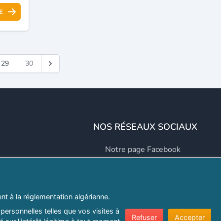
E
29
30
NOS RÉSEAUX SOCIAUX
Notre page Facebook
Notre page LinkedIn
Notre page Instagram
t à la réglementation algérienne.
Notre page Twitter
personnelles telles que vos visites à
Refuser
Accepter