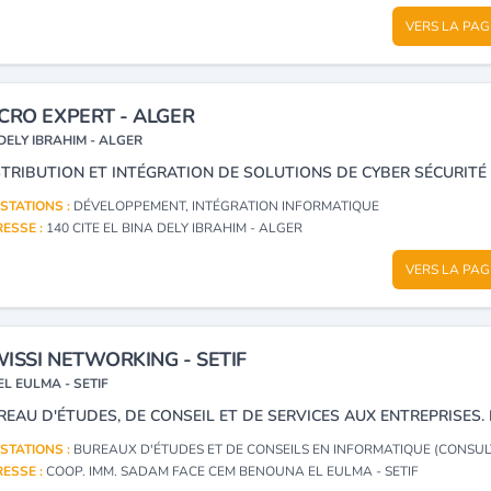
VERS LA PAG
CRO EXPERT - ALGER
DELY IBRAHIM - ALGER
STATIONS :
DÉVELOPPEMENT, INTÉGRATION INFORMATIQUE
ESSE :
140 CITE EL BINA DELY IBRAHIM - ALGER
VERS LA PAG
ISSI NETWORKING - SETIF
EL EULMA - SETIF
STATIONS :
BUREAUX D'ÉTUDES ET DE CONSEILS EN INFORMATIQUE (CONSUL
ESSE :
COOP. IMM. SADAM FACE CEM BENOUNA EL EULMA - SETIF