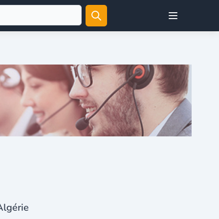
Open user menu
Algérie