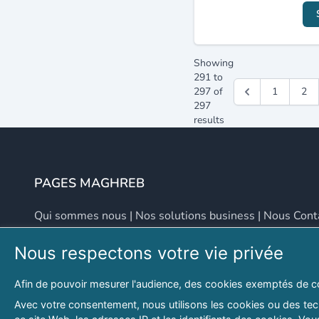
Showing
291
to
297
of
1
2
297
results
PAGES MAGHREB
Qui sommes nous
|
Nos solutions business
|
Nous Cont
Nous respectons votre vie privée
NOUS CONTACTER
Afin de pouvoir mesurer l'audience, des cookies exemptés de c
Adresse
Email
Avec votre consentement, nous utilisons les cookies ou des tech