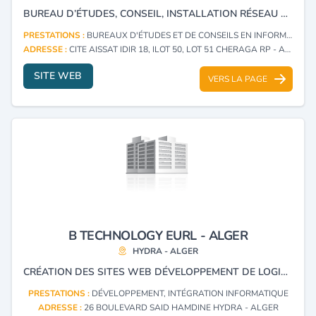
BUREAU D’ÉTUDES, CONSEIL, INSTALLATION RÉSEAU ET INTÉGRATION DE SOLUTIONS INFORMATIQUES.
PRESTATIONS :
BUREAUX D'ÉTUDES ET DE CONSEILS EN INFORMATIQUE (CONSULTING)
ADRESSE :
CITE AISSAT IDIR 18, ILOT 50, LOT 51 CHERAGA RP - ALGER
SITE WEB
VERS LA PAGE
B TECHNOLOGY EURL - ALGER
HYDRA - ALGER
CRÉATION DES SITES WEB DÉVELOPPEMENT DE LOGICIEL INFRASTRUCTURE RÉSEAUX ET SYSTÈMES.
PRESTATIONS :
DÉVELOPPEMENT, INTÉGRATION INFORMATIQUE
ADRESSE :
26 BOULEVARD SAID HAMDINE HYDRA - ALGER