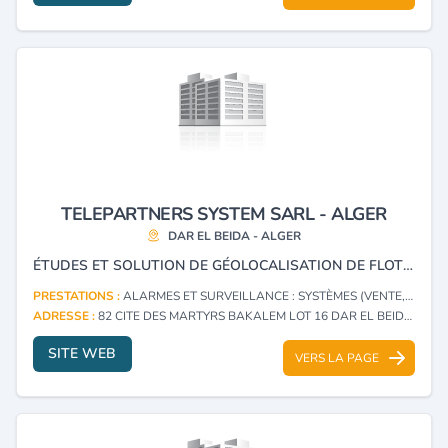
TELEPARTNERS SYSTEM SARL - ALGER
DAR EL BEIDA - ALGER
ÉTUDES ET SOLUTION DE GÉOLOCALISATION DE FLOTTE DES VÉHICULES, CARTOGRAPHIE.
PRESTATIONS :
ALARMES ET SURVEILLANCE : SYSTÈMES (VENTE, INSTALLATION)
ADRESSE :
82 CITE DES MARTYRS BAKALEM LOT 16 DAR EL BEIDA - ALGER
SITE WEB
VERS LA PAGE