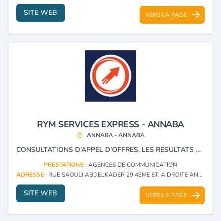
SITE WEB
VERS LA PAGE
RYM SERVICES EXPRESS - ANNABA
ANNABA - ANNABA
CONSULTATIONS D’APPEL D’OFFRES, LES RÉSULTATS DES MARCHÉS PUBLICS ET PRIVÉS, CONCOURS D'ARCHITECTURE, ATTRIBUTIONS DE MARCHÉS, OPPORTUNITÉS D'AFFAIRES ET VENTES AUX ENCHÈRES.
PRESTATIONS :
AGENCES DE COMMUNICATION
ADRESSE :
RUE SAOULI ABDELKADER 29 4EME ET. A DROITE ANNABA - ANNABA
SITE WEB
VERS LA PAGE