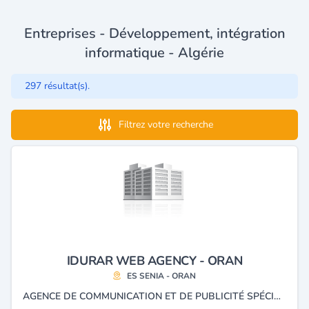
Entreprises - Développement, intégration
informatique - Algérie
297 résultat(s).
Filtrez votre recherche
IDURAR WEB AGENCY - ORAN
ES SENIA - ORAN
AGENCE DE COMMUNICATION ET DE PUBLICITÉ SPÉCIALISÉ EN CRÉATION DE SITES WEB, DÉVELOPPEMENT DE RÉSEAUX ET SOLUTIONS INFORMATIQUES ET CONCEPTIONS GRAPHIQUES.