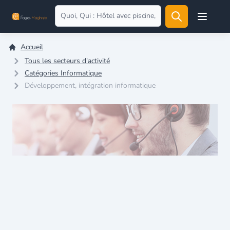
Open user
Accueil
Tous les secteurs d'activité
Catégories Informatique
Développement, intégration informatique