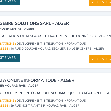
SITE WEB
VERS LA PAG
GEBRE SOLUTIONS SARL - ALGER
ALGER CENTRE - ALGER
STATIONS :
DÉVELOPPEMENT, INTÉGRATION INFORMATIQUE
ESSE :
40 RUE DIDOUCHE MOURAD ESCALIER B ALGER CENTRE - ALGER
SITE WEB
VERS LA PAG
TA ONLINE INFORMATIQUE - ALGER
BIR MOURAD RAIS - ALGER
VELOPPEMENT, INTÉGRATION INFORMATIQUE ET CRÉATION DE SIT
STATIONS :
DÉVELOPPEMENT, INTÉGRATION INFORMATIQUE
ESSE :
29 RUE MONT RIANT BIR MOURAD RAIS - ALGER