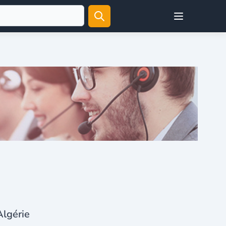
Open user menu
Algérie