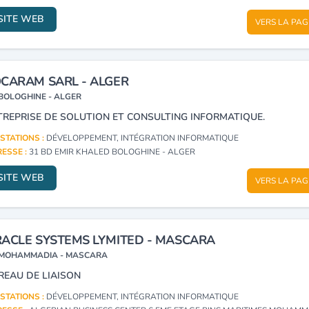
SITE WEB
VERS LA PAG
CARAM SARL - ALGER
BOLOGHINE - ALGER
TREPRISE DE SOLUTION ET CONSULTING INFORMATIQUE.
STATIONS :
DÉVELOPPEMENT, INTÉGRATION INFORMATIQUE
ESSE :
31 BD EMIR KHALED BOLOGHINE - ALGER
SITE WEB
VERS LA PAG
ACLE SYSTEMS LYMITED - MASCARA
MOHAMMADIA - MASCARA
REAU DE LIAISON
STATIONS :
DÉVELOPPEMENT, INTÉGRATION INFORMATIQUE