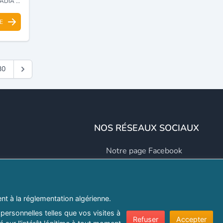
ASCARA
E
30
NOS RÉSEAUX SOCIAUX
Notre page Facebook
Notre page LinkedIn
Notre page Instagram
t à la réglementation algérienne.
Notre page Twitter
personnelles telles que vos visites à
Refuser
Accepter