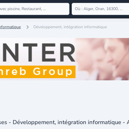
Informatique
Développement, intégration informatique
ses - Développement, intégration informatique - 