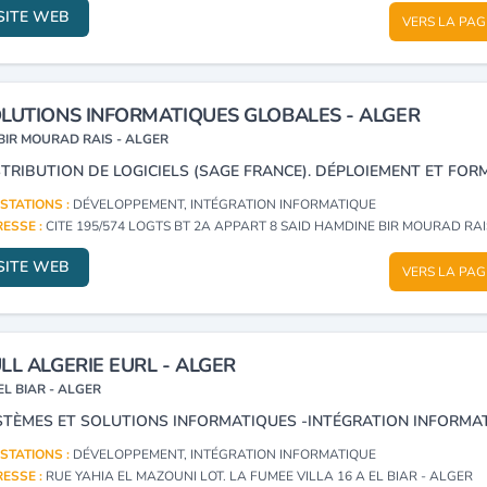
SITE WEB
VERS LA PAG
LUTIONS INFORMATIQUES GLOBALES - ALGER
BIR MOURAD RAIS - ALGER
STATIONS :
DÉVELOPPEMENT, INTÉGRATION INFORMATIQUE
ESSE :
CITE 195/574 LOGTS BT 2A APPART 8 SAID HAMDINE BIR MOURAD RAIS -
SITE WEB
VERS LA PAG
LL ALGERIE EURL - ALGER
EL BIAR - ALGER
STÈMES ET SOLUTIONS INFORMATIQUES -INTÉGRATION INFORMAT
STATIONS :
DÉVELOPPEMENT, INTÉGRATION INFORMATIQUE
ESSE :
RUE YAHIA EL MAZOUNI LOT. LA FUMEE VILLA 16 A EL BIAR - ALGER