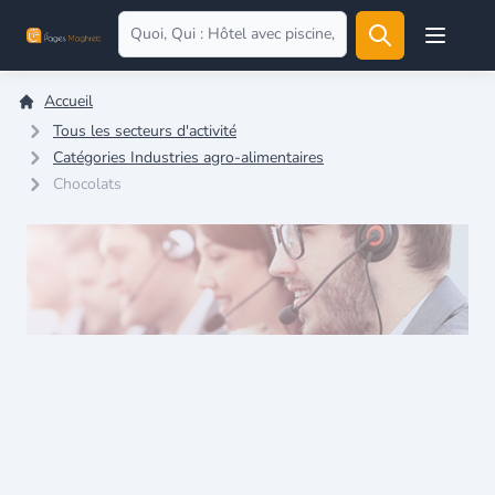
Open user
Accueil
Tous les secteurs d'activité
Catégories Industries agro-alimentaires
Chocolats