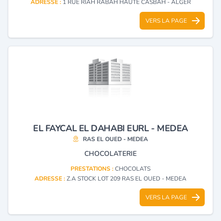
ADRESSE :
1 RUE RIAH RABAH HAUTE CASBAH - ALGER
VERS LA PAGE
EL FAYCAL EL DAHABI EURL - MEDEA
RAS EL OUED - MEDEA
CHOCOLATERIE
PRESTATIONS :
CHOCOLATS
ADRESSE :
Z.A STOCK LOT 209 RAS EL OUED - MEDEA
VERS LA PAGE