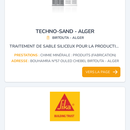
TECHNO-SAND - ALGER
BIRTOUTA - ALGER
TRAITEMENT DE SABLE SILICEUX POUR LA PRODUCTION DE MATÉRIAUX DE CONSTRUCTION, PRODUIT CHIMIQUE MINÉRAL DESTINÉ AU PRODUCTEUR DE MATÉRIAUX DE CONSTRUCTION, PRODUCTEUR DE PEINTURE MINÉRALE.
PRESTATIONS :
CHIMIE MINÉRALE : PRODUITS (FABRICATION)
ADRESSE :
BOUHAMRA N°57 OULED CHEBEL BIRTOUTA - ALGER
VERS LA PAGE