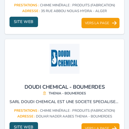
PRESTATIONS :
CHIMIE MINÉRALE : PRODUITS (FABRICATION)
ADRESSE :
35 RUE ABBOU NOUAS HYDRA - ALGER
SITE WEB
VERS LA PAGE
DOUDI CHEMICAL - BOUMERDES
THENIA - BOUMERDES
SARL DOUDI CHEMICAL EST UNE SOCIETE SPECIALISEE DANS L’IMPORTATION, LA DISTRIBUTION ET LA COMMERCIALISATION DE PRODUITS CHIMIQUES DESTINES A DIVERS SECTEURS : INDUSTRIE : TEXTILE, PLASTIQUE, PEINTURE, DETERGENTS, ETC. AGRICULTURE : ENGRAIS, ADDITIFS, TRAITEMENT DES SOLS… AGROALIMENTAIRE : PRODUITS DE NETTOYAGE, TRAITEMENTS DES EAUX ET DESINFECTANTS.
PRESTATIONS :
CHIMIE MINÉRALE : PRODUITS (FABRICATION)
ADRESSE :
DOUAR NADER AABES THENIA - BOUMERDES
SITE WEB
VERS LA PAGE