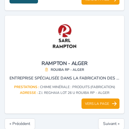
RAMPTON - ALGER
ROUIBA RP - ALGER
ENTREPRISE SPÉCIALISÉE DANS LA FABRICATION DES MOULES INDUSTRIELS POUR L’INJECTION PLASTIQUE ET ALUMINIUM, AINSI QUE DANS LA PRODUCTION ET LA FOURNITURE DE POUDRE ÉPOXY DESTINÉE AUX SURFACES MÉTALLIQUES ET EN ALUMINIUM.
PRESTATIONS :
CHIMIE MINÉRALE : PRODUITS (FABRICATION)
ADRESSE :
Z.I. REGHAIA LOT 26 U ROUIBA RP - ALGER
VERS LA PAGE
« Précédent
Suivant »