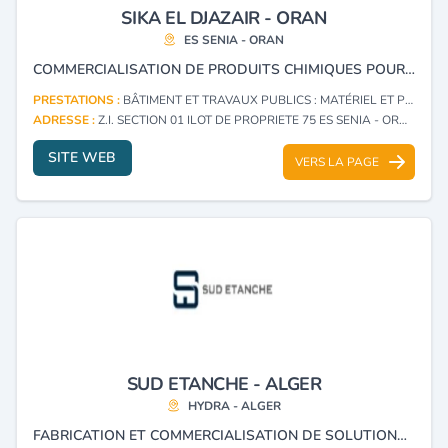
SIKA EL DJAZAIR - ORAN
ES SENIA - ORAN
COMMERCIALISATION DE PRODUITS CHIMIQUES POUR BÂTIMENT ET TRAVAUX PUBLICS, BÉTON, RÉNOVATION REVÊTEMENT DES SOLS, ÉTANCHÉITÉ, TOITURES, TRANSPORTS, COLLAGE ET CONSTRUCTION D’INDUSTRIE SIKA.
PRESTATIONS :
BÂTIMENT ET TRAVAUX PUBLICS : MATÉRIEL ET PRODUITS (IMPORTATION, EXPORTATION)
ADRESSE :
Z.I. SECTION 01 ILOT DE PROPRIETE 75 ES SENIA - ORAN
SITE WEB
VERS LA PAGE
SUD ETANCHE - ALGER
HYDRA - ALGER
FABRICATION ET COMMERCIALISATION DE SOLUTIONS D'ÉTANCHÉITÉ ET D'ISOLATION.