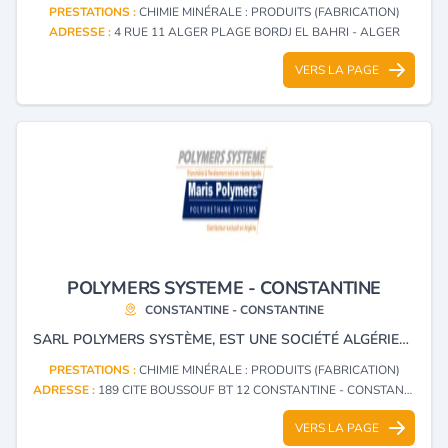
PRESTATIONS :
CHIMIE MINÉRALE : PRODUITS (FABRICATION)
ADRESSE :
4 RUE 11 ALGER PLAGE BORDJ EL BAHRI - ALGER
VERS LA PAGE
POLYMERS SYSTEME - CONSTANTINE
CONSTANTINE - CONSTANTINE
SARL POLYMERS SYSTÈME, EST UNE SOCIÉTÉ ALGÉRIENNE LE REPRÉSENTANT EXCLUSIF DE MARIS POLYMERS, POUR LA FABRICATION ET LA DISTRIBUTION, DE LA GAMME MARIS POLYMERS - COLLE / MASTIC POLYURÉTHANE -ÉLASTOMÈRE DE POLYURÉTHANE - RÉSINE ÉPOXYDIQUE -ARMATURE GÉOTEXTILE - GAMME AQUA - RÉSINE ÉTANCHE
PRESTATIONS :
CHIMIE MINÉRALE : PRODUITS (FABRICATION)
ADRESSE :
189 CITE BOUSSOUF BT 12 CONSTANTINE - CONSTANTINE
VERS LA PAGE