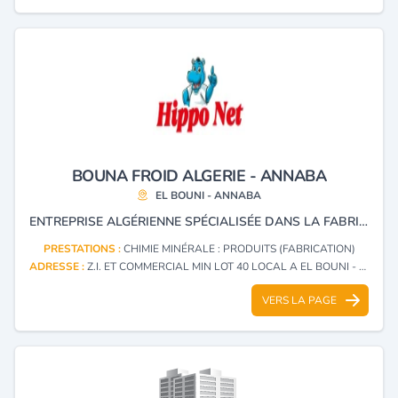
BOUNA FROID ALGERIE - ANNABA
EL BOUNI - ANNABA
ENTREPRISE ALGÉRIENNE SPÉCIALISÉE DANS LA FABRICATION DE PRODUITS CHIMIQUES ET DE SOLUTIONS D’ENTRETIEN À USAGE INDUSTRIEL ET DOMESTIQUE.
PRESTATIONS :
CHIMIE MINÉRALE : PRODUITS (FABRICATION)
ADRESSE :
Z.I. ET COMMERCIAL MIN LOT 40 LOCAL A EL BOUNI - ANNABA
VERS LA PAGE