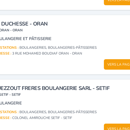
 DUCHESSE - ORAN
ORAN - ORAN
ULANGERIE ET PÂTISSERIE
STATIONS :
BOULANGERIES, BOULANGERIES-PÂTISSERIES
ESSE :
3 RUE MOHAMED BOUDIAF ORAN - ORAN
VERS LA PAG
EZZOUT FRERES BOULANGERIE SARL - SETIF
SETIF - SETIF
ULANGERIE
STATIONS :
BOULANGERIES, BOULANGERIES-PÂTISSERIES
ESSE :
COLONEL AMIROUCHE SETIF - SETIF
VERS LA PAG