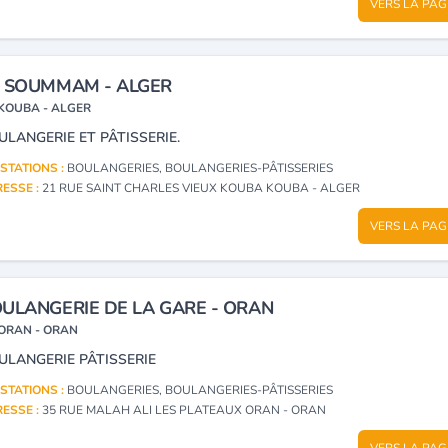
VERS LA PAG
 SOUMMAM - ALGER
KOUBA - ALGER
ULANGERIE ET PÂTISSERIE.
STATIONS :
BOULANGERIES, BOULANGERIES-PÂTISSERIES
ESSE :
21 RUE SAINT CHARLES VIEUX KOUBA KOUBA - ALGER
VERS LA PAG
ULANGERIE DE LA GARE - ORAN
ORAN - ORAN
ULANGERIE PÂTISSERIE
STATIONS :
BOULANGERIES, BOULANGERIES-PÂTISSERIES
ESSE :
35 RUE MALAH ALI LES PLATEAUX ORAN - ORAN
VERS LA PAG