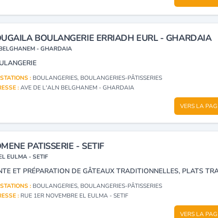
UGAILA BOULANGERIE ERRIADH EURL - GHARDAIA
BELGHANEM - GHARDAIA
ULANGERIE
STATIONS :
BOULANGERIES, BOULANGERIES-PÂTISSERIES
ESSE :
AVE DE L'ALN BELGHANEM - GHARDAIA
VERS LA PAG
MENE PATISSERIE - SETIF
EL EULMA - SETIF
STATIONS :
BOULANGERIES, BOULANGERIES-PÂTISSERIES
ESSE :
RUE 1ER NOVEMBRE EL EULMA - SETIF
VERS LA PAG