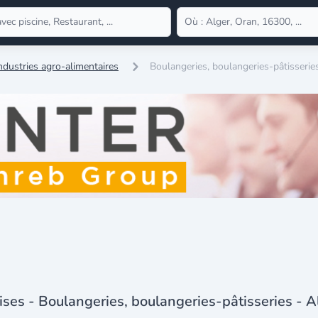
ndustries agro-alimentaires
Boulangeries, boulangeries-pâtisserie
ises - Boulangeries, boulangeries-pâtisseries - A