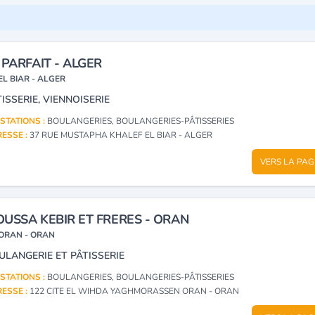
 PARFAIT - ALGER
EL BIAR - ALGER
ISSERIE, VIENNOISERIE
STATIONS :
BOULANGERIES, BOULANGERIES-PÂTISSERIES
ESSE :
37 RUE MUSTAPHA KHALEF EL BIAR - ALGER
VERS LA PAG
USSA KEBIR ET FRERES - ORAN
ORAN - ORAN
ULANGERIE ET PÂTISSERIE
STATIONS :
BOULANGERIES, BOULANGERIES-PÂTISSERIES
ESSE :
122 CITE EL WIHDA YAGHMORASSEN ORAN - ORAN