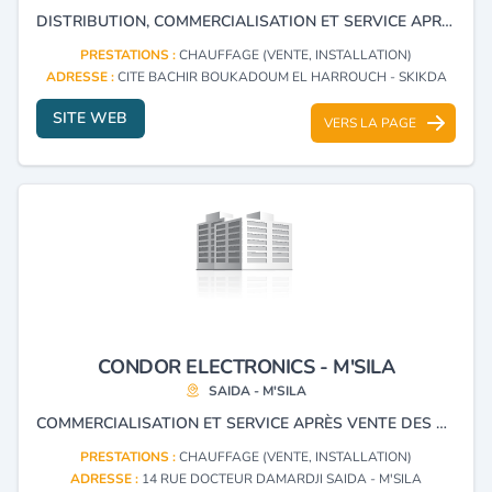
DISTRIBUTION, COMMERCIALISATION ET SERVICE APRÈS VENTE DE MATÉRIELS ÉLECTRONIQUES ET ÉLECTROMÉNAGERS (CONDOR).
PRESTATIONS :
CHAUFFAGE (VENTE, INSTALLATION)
ADRESSE :
CITE BACHIR BOUKADOUM EL HARROUCH - SKIKDA
SITE WEB
VERS LA PAGE
CONDOR ELECTRONICS - M'SILA
SAIDA - M'SILA
COMMERCIALISATION ET SERVICE APRÈS VENTE DES PRODUITS ÉLECTRONIQUES ET ÉLECTROMÉNAGERS DE LA MARQUE CONDOR.
PRESTATIONS :
CHAUFFAGE (VENTE, INSTALLATION)
ADRESSE :
14 RUE DOCTEUR DAMARDJI SAIDA - M'SILA