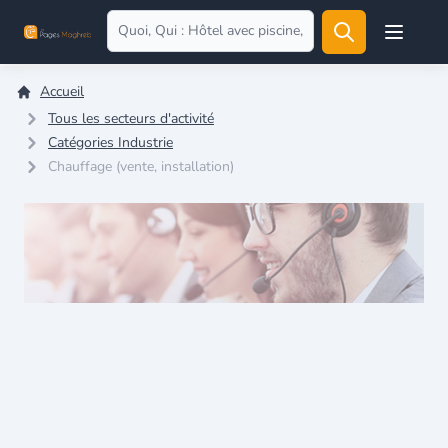
Open user
Accueil
Tous les secteurs d'activité
Catégories Industrie
Chauffage (vente, installation)