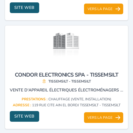
SITE WEB
VERS LA PAGE
CONDOR ELECTRONICS SPA - TISSEMSILT
TISSEMSILT - TISSEMSILT
VENTE D'APPAREIL ÉLECTRIQUES ÉLECTROMÉNAGERS ET OUTIL INFORMATIQUE.
PRESTATIONS :
CHAUFFAGE (VENTE, INSTALLATION)
ADRESSE :
119 RUE CITE AIN EL BORDJ TISSEMSILT - TISSEMSILT
SITE WEB
VERS LA PAGE