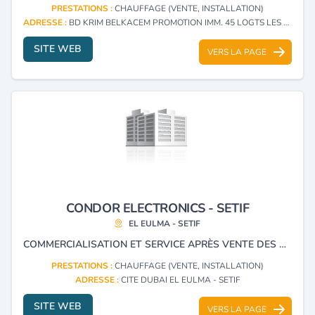
PRESTATIONS :
CHAUFFAGE (VENTE, INSTALLATION)
ADRESSE :
BD KRIM BELKACEM PROMOTION IMM. 45 LOGTS LES FRERS MELOUI BEJAIA - BEJAIA
SITE WEB
VERS LA PAGE
CONDOR ELECTRONICS - SETIF
EL EULMA - SETIF
COMMERCIALISATION ET SERVICE APRÈS VENTE DES PRODUITS ÉLECTRONIQUES ET ÉLECTROMÉNAGERS DE LA MARQUE CONDOR.
PRESTATIONS :
CHAUFFAGE (VENTE, INSTALLATION)
ADRESSE :
CITE DUBAI EL EULMA - SETIF
SITE WEB
VERS LA PAGE