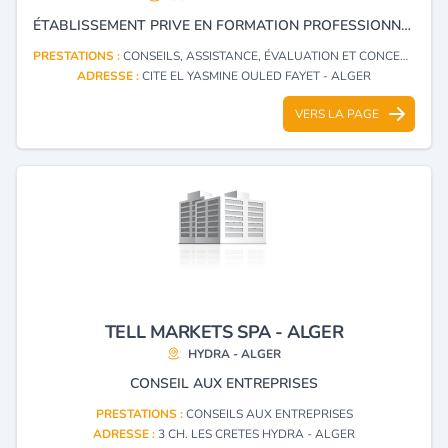
ÉTABLISSEMENT PRIVE EN FORMATION PROFESSIONNELLE LIÉE AU DOMAINE DU CONSEIL, ASSISTANCE, AIDE MÉDICALE, TECHNICIEN LABORATOIRE, AGENTS ADMINISTRATIF ET CONTRÔLE DE QUALITÉ.
PRESTATIONS :
CONSEILS, ASSISTANCE, ÉVALUATION ET CONCEPTION DE PROGRAMME DE FORMATION
ADRESSE :
CITE EL YASMINE OULED FAYET - ALGER
VERS LA PAGE
TELL MARKETS SPA - ALGER
HYDRA - ALGER
CONSEIL AUX ENTREPRISES
PRESTATIONS :
CONSEILS AUX ENTREPRISES
ADRESSE :
3 CH. LES CRETES HYDRA - ALGER