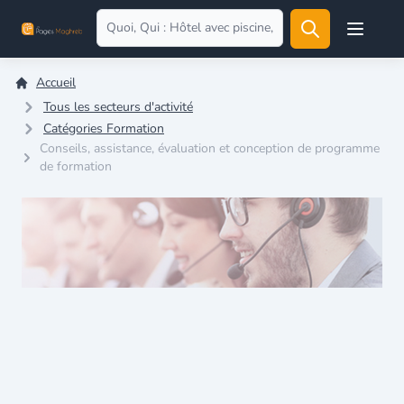
Open user
Accueil
Tous les secteurs d'activité
Catégories Formation
Conseils, assistance, évaluation et conception de programme
de formation