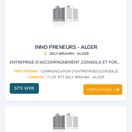
INNO PRENEURS - ALGER
DELY IBRAHIM - ALGER
ENTREPRISE D'ACCOMPAGNEMENT ,CONSEILS ET FORMATION A LA CRÉATION ET DÉVELOPPEMENT DES ENTREPRISES
PRESTATIONS :
COMMUNICATION D'ENTREPRISES (CONSEILS)
ADRESSE :
7 LOT. RTT DELY IBRAHIM - ALGER
SITE WEB
VERS LA PAGE