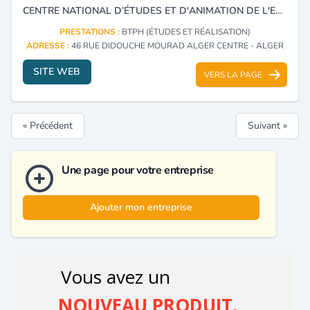
CENTRE NATIONAL D’ÉTUDES ET D'ANIMATION DE L'ENTREPRISE DU BÂTIMENT, DES TRAVAUX PUBLICS ET DE L'HYDRAULIQUE.
PRESTATIONS :
BTPH (ÉTUDES ET RÉALISATION)
ADRESSE :
46 RUE DIDOUCHE MOURAD ALGER CENTRE - ALGER
SITE WEB
VERS LA PAGE
« Précédent
Suivant »
Une page pour votre entreprise
Ajouter mon entreprise