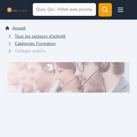
Open user
Accueil
Tous les secteurs d'activité
Catégories Formation
Collèges publics