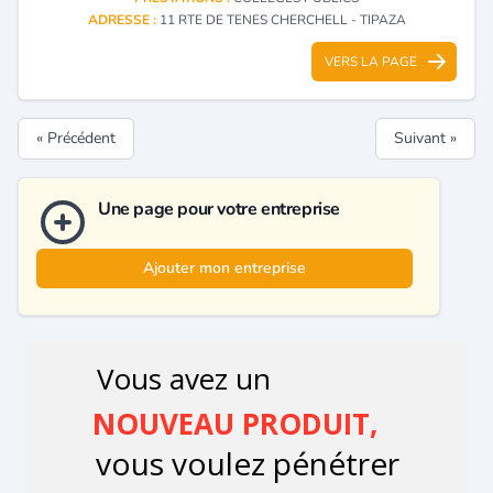
ADRESSE :
11 RTE DE TENES CHERCHELL - TIPAZA
VERS LA PAGE
« Précédent
Suivant »
Une page pour votre entreprise
Ajouter mon entreprise