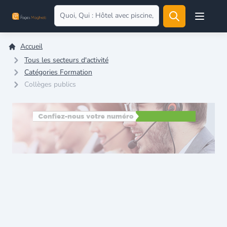
Open user
Accueil
Tous les secteurs d'activité
Catégories Formation
Collèges publics