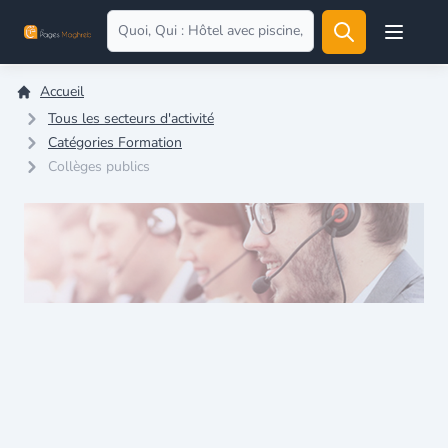
Open user
Accueil
Tous les secteurs d'activité
Catégories Formation
Collèges publics