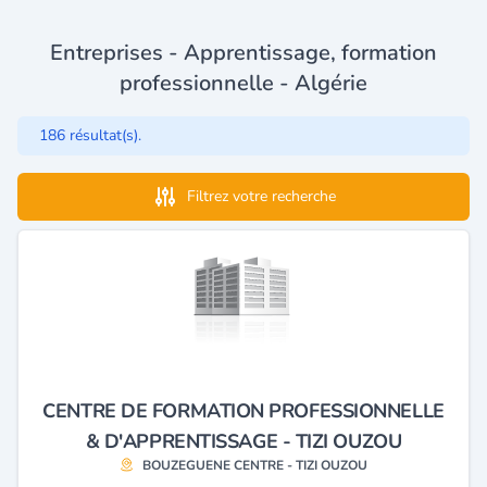
Entreprises - Apprentissage, formation
professionnelle - Algérie
186 résultat(s).
Filtrez votre recherche
CENTRE DE FORMATION PROFESSIONNELLE
& D'APPRENTISSAGE - TIZI OUZOU
BOUZEGUENE CENTRE - TIZI OUZOU