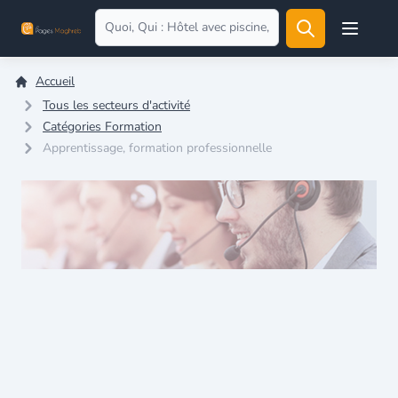
Open user
Accueil
Tous les secteurs d'activité
Catégories Formation
Apprentissage, formation professionnelle