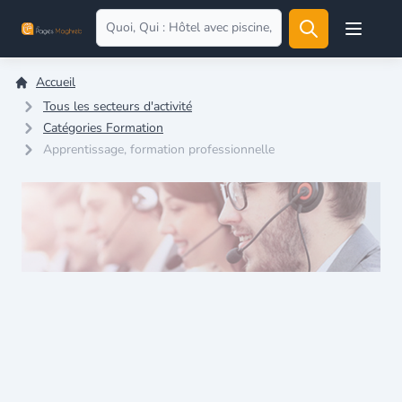
Open user
Accueil
Tous les secteurs d'activité
Catégories Formation
Apprentissage, formation professionnelle