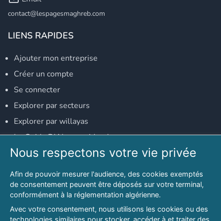
contact@lespagesmaghreb.com
LIENS RAPIDES
Ajouter mon entreprise
Créer un compte
Se connecter
Explorer par secteurs
Explorer par willayas
Le Guide D'Alger, guide-alger.com
Nous respectons votre vie privée
NOS RÉSEAUX SOCIAUX
Afin de pouvoir mesurer l'audience, des cookies exemptés
Notre page Facebook
de consentement peuvent être déposés sur votre terminal,
conformément à la réglementation algérienne.
Notre page LinkedIn
Avec votre consentement, nous utilisons les cookies ou des
Notre page Instagram
technologies similaires pour stocker, accéder à et traiter des