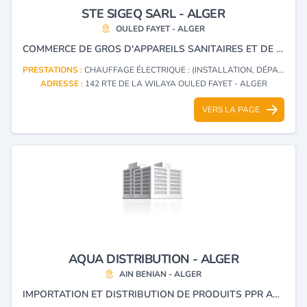
STE SIGEQ SARL - ALGER
OULED FAYET - ALGER
COMMERCE DE GROS D'APPAREILS SANITAIRES ET DE CHAUFFAGE .
PRESTATIONS :
CHAUFFAGE ÉLECTRIQUE : (INSTALLATION, DÉPANNAGE)
ADRESSE :
142 RTE DE LA WILAYA OULED FAYET - ALGER
VERS LA PAGE
AQUA DISTRIBUTION - ALGER
AIN BENIAN - ALGER
IMPORTATION ET DISTRIBUTION DE PRODUITS PPR AQUATHERM ALLEMAGNE, ÉTUDES ET RÉALISATION, INSTALLATION DES RÉSEAUX AEP, ANTI-INCENDIE, TRAITEMENT D'EAU ET STATION DE POMPAGE, RÉNOVATION DE TUYAUTERIE, CHAUFFAGE ET CLIMATISATION.