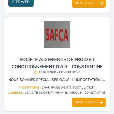
SITE WEB
VERS LA PAGE
SOCIETE ALGERIENNE DE FROID ET
CONDITIONNEMENT D'AIR - CONSTANTINE
EL KHROUB - CONSTANTINE
NOUS SOMMES SPÉCIALISÉS DANS : L' IMPORTATION, LA DISTRIBUTION ET LA FABRICATION DES CHAMBRES FROIDES INDUSTRIELLES, LA CLIMATISATION, LE CHAUFFAGE ET LA FABRICATION DES CABINES SAHARIENNES.
PRESTATIONS :
CHAUFFAGE (VENTE, INSTALLATION)
ADRESSE :
16A CITE OUCHTATI MRAH EL KHROUB - CONSTANTINE
VERS LA PAGE