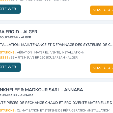
SITE WEB
VERS LA PAG
A FROID - ALGER
BOUZAREAH - ALGER
STATIONS :
AÉRATION : MATÉRIEL (VENTE, INSTALLATION)
ESSE :
95 A RTE NEUVE BP 150 BOUZAREAH - ALGER
SITE WEB
VERS LA PAG
NKHELEF & MADKOUR SARL - ANNABA
ANNABA RP - ANNABA
STATIONS :
CLIMATISATION ET SYSTÈME DE RÉFRIGÉRATION (INSTALLATION)