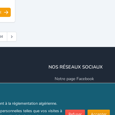
E
44
NOS RÉSEAUX SOCIAUX
Notre page Facebook
Notre page LinkedIn
Notre page Instagram
t à la réglementation algérienne.
Notre page Twitter
personnelles telles que vos visites à
Refuser
Accepter