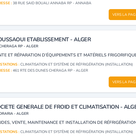
ESSE :
38 RUE SAID BOUALI ANNABA RP - ANNABA
VERS LA PAG
USSAOUI ETABLISSEMENT - ALGER
CHERAGA RP - ALGER
STATIONS :
CLIMATISATION ET SYSTÈME DE RÉFRIGÉRATION (INSTALLATION)
ESSE :
461 RTE DES DUNES CHERAGA RP - ALGER
VERS LA PAG
CIETE GENERALE DE FROID ET CLIMATISATION - ALG
DRARIA - ALGER
STATIONS :
CLIMATISATION ET SYSTÈME DE RÉFRIGÉRATION (INSTALLATION)