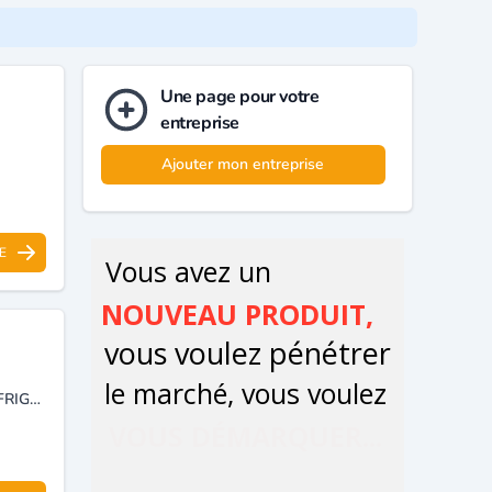
Une page pour votre
entreprise
Ajouter mon entreprise
E
ENTREPRISE D'INSTALLATION DE CLIMATISATION ET SYSTÈME DE RÉFRIGÉRATION.