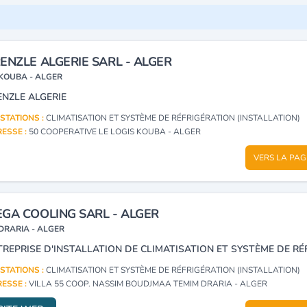
ENZLE ALGERIE SARL - ALGER
KOUBA - ALGER
ENZLE ALGERIE
STATIONS :
CLIMATISATION ET SYSTÈME DE RÉFRIGÉRATION (INSTALLATION)
ESSE :
50 COOPERATIVE LE LOGIS KOUBA - ALGER
VERS LA PAG
GA COOLING SARL - ALGER
DRARIA - ALGER
STATIONS :
CLIMATISATION ET SYSTÈME DE RÉFRIGÉRATION (INSTALLATION)
ESSE :
VILLA 55 COOP. NASSIM BOUDJMAA TEMIM DRARIA - ALGER