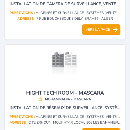
INSTALLATION DE CAMERA DE SURVEILLANCE, VENTE ET MAINTENANCE INFORMATIQUE.
PRESTATIONS :
ALARMES ET SURVEILLANCE : SYSTÈMES (VENTE, INSTALLATION)
ADRESSE :
7 RUE BOUCHEBOUKE DELY IBRAHIM - ALGER
VERS LA PAGE
HIGHT TECH ROOM - MASCARA
MOHAMMADIA - MASCARA
INSTALLATION DE RÉSEAUX DE SURVEILLANCE, SYSTÈMES D'ALARME ET DE SÉCURITÉ, RÉSEAUX INFORMATIQUE ET INTI INCENDIE.
PRESTATIONS :
ALARMES ET SURVEILLANCE : SYSTÈMES (VENTE, INSTALLATION)
ADRESSE :
CITE ZRHOUNI MOUKHTAR LOCAL 106 LES BANANIER MOHAMMADIA - MASCARA