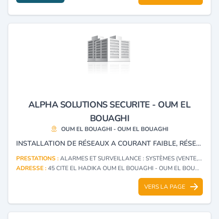
ALPHA SOLUTIONS SECURITE - OUM EL
BOUAGHI
OUM EL BOUAGHI - OUM EL BOUAGHI
INSTALLATION DE RÉSEAUX A COURANT FAIBLE, RÉSEAUX INFORMATIQUES ET TÉLÉPHONIQUES, SYSTÈME D'ALARME ET CONTRÔLE D’ACCÈS.
PRESTATIONS :
ALARMES ET SURVEILLANCE : SYSTÈMES (VENTE, INSTALLATION)
ADRESSE :
45 CITE EL HADIKA OUM EL BOUAGHI - OUM EL BOUAGHI
VERS LA PAGE