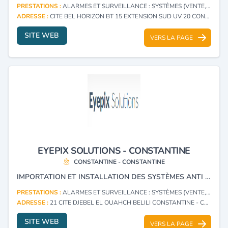
PRESTATIONS :
ALARMES ET SURVEILLANCE : SYSTÈMES (VENTE, INSTALLATION)
ADRESSE :
CITE BEL HORIZON BT 15 EXTENSION SUD UV 20 CONSTANTINE ALI MENDJELI - CONSTANTINE
SITE WEB
VERS LA PAGE
EYEPIX SOLUTIONS - CONSTANTINE
CONSTANTINE - CONSTANTINE
IMPORTATION ET INSTALLATION DES SYSTÈMES ANTI INTRUSION PÈRIMETRIQUE, VIDÉOS DE SURVEILLANCE ET SYSTÈMES ANTI-INCENDIE, SYSTÈMES D'ALARME, CONTRÔLE D’ACCÈS, SYSTÈMES DE POINTAGE, RÉSEAUX INFORMATIQUES ÉLECTRONIQUES ET PROGRAMMATION.
PRESTATIONS :
ALARMES ET SURVEILLANCE : SYSTÈMES (VENTE, INSTALLATION)
ADRESSE :
21 CITE DJEBEL EL OUAHCH BELILI CONSTANTINE - CONSTANTINE
SITE WEB
VERS LA PAGE