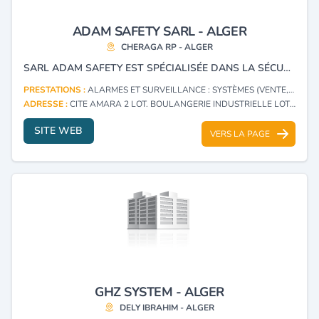
ADAM SAFETY SARL - ALGER
CHERAGA RP - ALGER
SARL ADAM SAFETY EST SPÉCIALISÉE DANS LA SÉCURTÉ ÉLECTRONIQUE TELLE QUE LA VIDÉOSURVÉILLANCE, LA DÉTECTION D'INTRUSION, LE CONTRÔLE D'ACCÈS ET LA GESTION DU TEMPS, IMPORTATION, DISTRIBUTION ET INSTALLATION DES ÉQUIPEMENTS.
PRESTATIONS :
ALARMES ET SURVEILLANCE : SYSTÈMES (VENTE, INSTALLATION)
ADRESSE :
CITE AMARA 2 LOT. BOULANGERIE INDUSTRIELLE LOT 237 CHERAGA RP - ALGER
SITE WEB
VERS LA PAGE
GHZ SYSTEM - ALGER
DELY IBRAHIM - ALGER