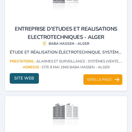
ENTREPRISE D'ETUDES ET REALISATIONS
ELECTROTECHNIQUES - ALGER
BABA HASSEN - ALGER
ÉTUDE ET RÉALISATION ÉLECTROTECHNIQUE, SYSTÈME D'ALARME, SYSTÈME DE SÉCURITÉ, SYSTÈME DE STANDARD TÉLÉPHONIQUE, ET SYSTÈME DE RÉSEAUX INFORMATIQUES. RÉALISATION ÉLECTRICITÉ BÂTIMENT ET ÉLECTRICITÉ INDUSTRIELLE.
PRESTATIONS :
ALARMES ET SURVEILLANCE : SYSTÈMES (VENTE, INSTALLATION)
ADRESSE :
CITE 8 MAI 1945 BABA HASSEN - ALGER
SITE WEB
VERS LA PAGE