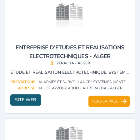
ENTREPRISE D'ETUDES ET REALISATIONS
ELECTROTECHNIQUES - ALGER
ZERALDA - ALGER
ÉTUDE ET RÉALISATION ÉLECTROTECHNIQUE, SYSTÈME D'ALARME, SYSTÈME DE SÉCURITÉ, SYSTÈME DE STANDARD TÉLÉPHONIQUE ET SYSTÈME DE RÉSEAUX INFORMATIQUES. ÉLECTRICITÉ INDUSTRIELLE ET BÂTIMENT.
PRESTATIONS :
ALARMES ET SURVEILLANCE : SYSTÈMES (VENTE, INSTALLATION)
ADRESSE :
14 LOT. AZZOUZ ABDELLAH ZERALDA - ALGER
SITE WEB
VERS LA PAGE