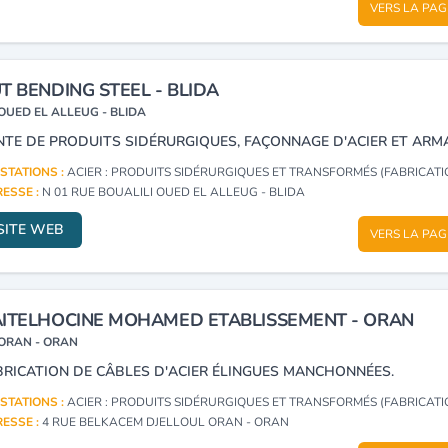
VERS LA PAG
T BENDING STEEL - BLIDA
OUED EL ALLEUG - BLIDA
STATIONS :
ACIER : PRODUITS SIDÉRURGIQUES ET TRANSFORMÉS (FABRICATION, NÉ
ESSE :
N 01 RUE BOUALILI OUED EL ALLEUG - BLIDA
SITE WEB
VERS LA PAG
ITELHOCINE MOHAMED ETABLISSEMENT - ORAN
ORAN - ORAN
BRICATION DE CÂBLES D'ACIER ÉLINGUES MANCHONNÉES.
STATIONS :
ACIER : PRODUITS SIDÉRURGIQUES ET TRANSFORMÉS (FABRICATION, NÉ
ESSE :
4 RUE BELKACEM DJELLOUL ORAN - ORAN