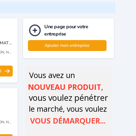
Une page pour votre
entreprise
LAMINAGE ET PROFILAGE DE L’ACIER A FROID ET AUTRES TRANSFORMATIONS.
Ajouter mon entreprise
GOCE)
E
GOCE)