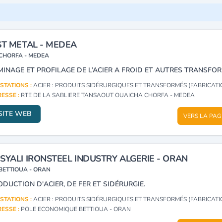
ST METAL - MEDEA
CHORFA - MEDEA
STATIONS :
ACIER : PRODUITS SIDÉRURGIQUES ET TRANSFORMÉS (FABRICATION, NÉ
ESSE :
RTE DE LA SABLIERE TANSAOUT OUAICHA CHORFA - MEDEA
SITE WEB
VERS LA PAG
SYALI IRONSTEEL INDUSTRY ALGERIE - ORAN
BETTIOUA - ORAN
ODUCTION D'ACIER, DE FER ET SIDÉRURGIE.
STATIONS :
ACIER : PRODUITS SIDÉRURGIQUES ET TRANSFORMÉS (FABRICATION, NÉ
ESSE :
POLE ECONOMIQUE BETTIOUA - ORAN