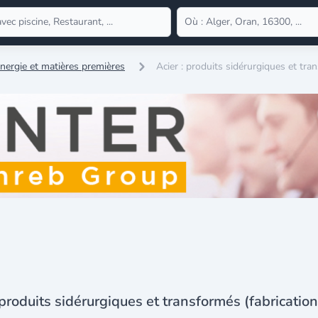
nergie et matières premières
Acier : produits sidérurgiques et tra
 produits sidérurgiques et transformés (fabricatio