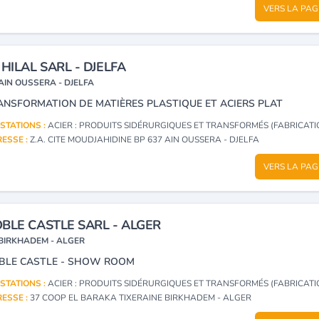
VERS LA PAG
 HILAL SARL - DJELFA
AIN OUSSERA - DJELFA
ANSFORMATION DE MATIÈRES PLASTIQUE ET ACIERS PLAT
STATIONS :
ACIER : PRODUITS SIDÉRURGIQUES ET TRANSFORMÉS (FABRICATION, NÉ
ESSE :
Z.A. CITE MOUDJAHIDINE BP 637 AIN OUSSERA - DJELFA
VERS LA PAG
BLE CASTLE SARL - ALGER
BIRKHADEM - ALGER
BLE CASTLE - SHOW ROOM
STATIONS :
ACIER : PRODUITS SIDÉRURGIQUES ET TRANSFORMÉS (FABRICATION, NÉ
ESSE :
37 COOP EL BARAKA TIXERAINE BIRKHADEM - ALGER