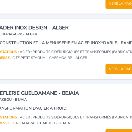
VERS LA PAG
ADER INOX DESIGN - ALGER
CHERAGA RP - ALGER
STATIONS :
ACIER : PRODUITS SIDÉRURGIQUES ET TRANSFORMÉS (FABRICATION, NÉ
ESSE :
CITE PETIT STAOUALI CHERAGA RP - ALGER
VERS LA PAG
EFLERIE GUELDAMANE - BEJAIA
AKBOU - BEJAIA
ANSFORMATION D'ACIER À FROID.
STATIONS :
ACIER : PRODUITS SIDÉRURGIQUES ET TRANSFORMÉS (FABRICATION, NÉ
ESSE :
Z.A. TAHARACHT AKBOU - BEJAIA