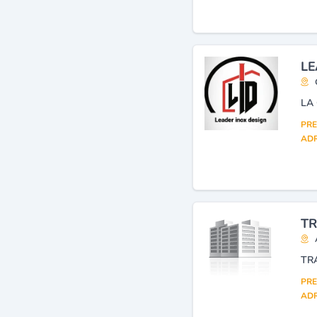
LE
PRE
ADR
TR
TR
PRE
ADR