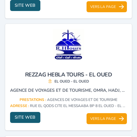
SITE WEB
VERS LA PAGE
REZZAG HEBLA TOURS - EL OUED
EL OUED - EL OUED
AGENCE DE VOYAGES ET DE TOURISME, OMRA, HADJ, VOYAGES ORGANISÉS, RÉSERVATIONS D'HÔTELS ET BILLETTERIE.
PRESTATIONS :
AGENCES DE VOYAGES ET DE TOURISME
ADRESSE :
RUE EL QODS CITE EL MESSAABA BP 8 EL OUED - EL OUED
SITE WEB
VERS LA PAGE