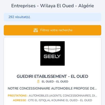
Entreprises - Wilaya El Oued - Algérie
292 résultat(s).
Filtrez votre recherche
GUEDIRI ETABLISSEMENT - EL OUED
EL OUED - EL OUED
NOTRE CONCESSIONNAIRE AUTOMOBILE PROPOSE DES SERVICES DE VENTE ET D'APRES-VENTE AINSI QUE LA FOURNITURE DE PIECES DE RECHANGE LA MARQUE GEELY.
PRESTATIONS :
AUTOMOBILES (AGENTS, CONCESSIONNAIRES, DISTRIBUTEURS)
ADRESSE :
CITE EL ISTIQLAL KOUININE EL OUED - EL OUED