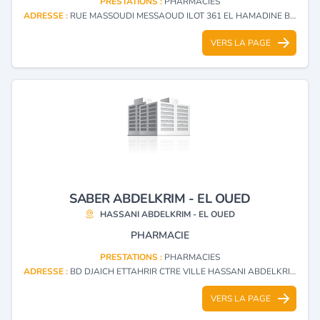
PRESTATIONS :
PHARMACIES
ADRESSE :
RUE MASSOUDI MESSAOUD ILOT 361 EL HAMADINE BP 39015 MAGRANE - EL OUED
VERS LA PAGE
SABER ABDELKRIM - EL OUED
HASSANI ABDELKRIM - EL OUED
PHARMACIE
PRESTATIONS :
PHARMACIES
ADRESSE :
BD DJAICH ETTAHRIR CTRE VILLE HASSANI ABDELKRIM - EL OUED
VERS LA PAGE