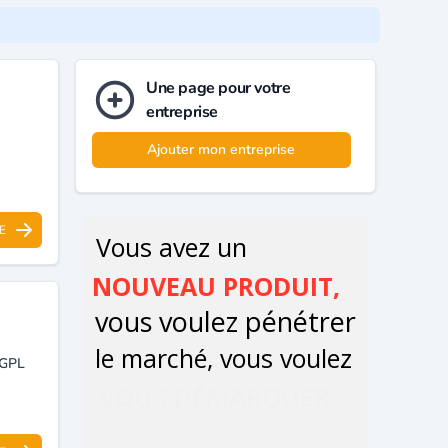
Une page pour votre
entreprise
Ajouter mon entreprise
E
 GPL