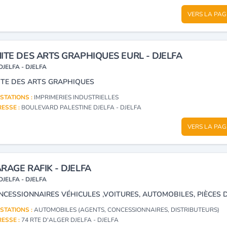
VERS LA PAG
ITE DES ARTS GRAPHIQUES EURL - DJELFA
DJELFA - DJELFA
ITE DES ARTS GRAPHIQUES
STATIONS :
IMPRIMERIES INDUSTRIELLES
ESSE :
BOULEVARD PALESTINE DJELFA - DJELFA
VERS LA PAG
RAGE RAFIK - DJELFA
DJELFA - DJELFA
STATIONS :
AUTOMOBILES (AGENTS, CONCESSIONNAIRES, DISTRIBUTEURS)
ESSE :
74 RTE D'ALGER DJELFA - DJELFA