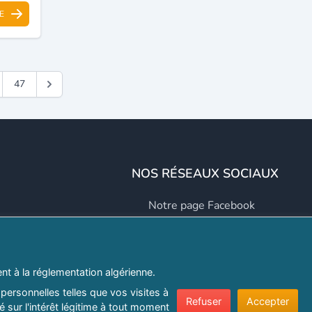
E
47
NOS RÉSEAUX SOCIAUX
Notre page Facebook
Notre page LinkedIn
Notre page Instagram
t à la réglementation algérienne.
Notre page Twitter
personnelles telles que vos visites à
Refuser
Accepter
 sur l'intérêt légitime à tout moment