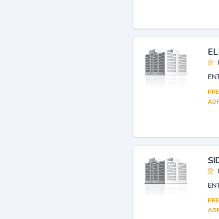
EL
EN
PRE
ADR
SI
PRE
ADR