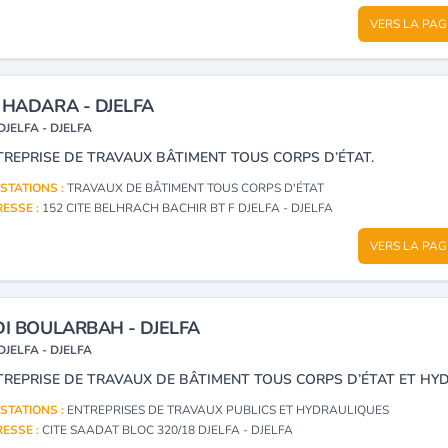
VERS LA PAG
 HADARA - DJELFA
DJELFA - DJELFA
TREPRISE DE TRAVAUX BÂTIMENT TOUS CORPS D’ÉTAT.
STATIONS :
TRAVAUX DE BÂTIMENT TOUS CORPS D'ÉTAT
ESSE :
152 CITE BELHRACH BACHIR BT F DJELFA - DJELFA
VERS LA PAG
DI BOULARBAH - DJELFA
DJELFA - DJELFA
STATIONS :
ENTREPRISES DE TRAVAUX PUBLICS ET HYDRAULIQUES
ESSE :
CITE SAADAT BLOC 320/18 DJELFA - DJELFA