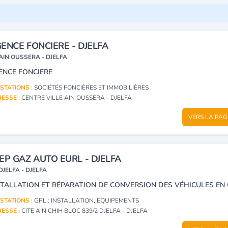
ENCE FONCIERE - DJELFA
AIN OUSSERA - DJELFA
ENCE FONCIERE
STATIONS :
SOCIÉTÉS FONCIÈRES ET IMMOBILIÈRES
ESSE :
CENTRE VILLE AIN OUSSERA - DJELFA
VERS LA PAG
EP GAZ AUTO EURL - DJELFA
DJELFA - DJELFA
STALLATION ET RÉPARATION DE CONVERSION DES VÉHICULES EN
STATIONS :
GPL : INSTALLATION, ÉQUIPEMENTS
ESSE :
CITE AIN CHIH BLOC 839/2 DJELFA - DJELFA