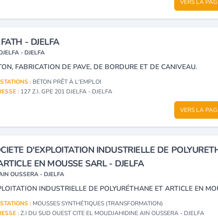
VERS LA PAG
 FATH - DJELFA
DJELFA - DJELFA
TON, FABRICATION DE PAVE, DE BORDURE ET DE CANIVEAU.
STATIONS :
BÉTON PRÊT À L'EMPLOI
ESSE :
127 Z.I. GPE 201 DJELFA - DJELFA
VERS LA PAG
CIETE D'EXPLOITATION INDUSTRIELLE DE POLYURE
ARTICLE EN MOUSSE SARL - DJELFA
AIN OUSSERA - DJELFA
PLOITATION INDUSTRIELLE DE POLYURÉTHANE ET ARTICLE EN M
STATIONS :
MOUSSES SYNTHÉTIQUES (TRANSFORMATION)
ESSE :
Z.I DU SUD OUEST CITE EL MOUDJAHIDINE AIN OUSSERA - DJELFA