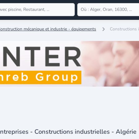
onstruction mécanique et industrie - équipements
Constructions i
ntreprises - Constructions industrielles - Algérie