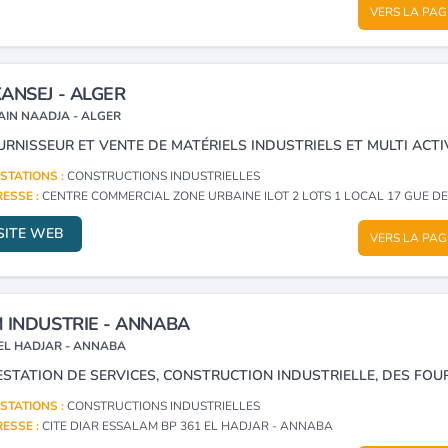
VERS LA PAG
ANSEJ - ALGER
AIN NAADJA - ALGER
URNISSEUR ET VENTE DE MATÉRIELS INDUSTRIELS ET MULTI ACTIV
STATIONS :
CONSTRUCTIONS INDUSTRIELLES
ESSE :
CENTRE COMMERCIAL ZONE URBAINE ILOT 2 LOTS 1 LOCAL 17 GUE DE CONSTANTINE AIN NAADJA 
SITE WEB
VERS LA PAG
 INDUSTRIE - ANNABA
EL HADJAR - ANNABA
STATIONS :
CONSTRUCTIONS INDUSTRIELLES
ESSE :
CITE DIAR ESSALAM BP 361 EL HADJAR - ANNABA