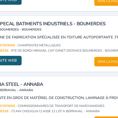
VERS LA PAG
PECAL BATIMENTS INDUSTRIELS - BOUMERDES
BOUMERDES - BOUMERDES
STATIONS :
CHARPENTES MÉTALLIQUES
ESSE :
RTE DE BORDJ MENAIEL CAP DJINET DISTANCE BOUMERDES - BOUME
SITE WEB
VERS LA PAG
NA STEEL - ANNABA
BERRAHAL - ANNABA
STATIONS :
COMMISSIONNAIRES DE TRANSPORT DE MARCHANDISES
ESSE :
73 AIN CHOUGUA CLASSE 12 LOT A BERRAHAL - ANNABA