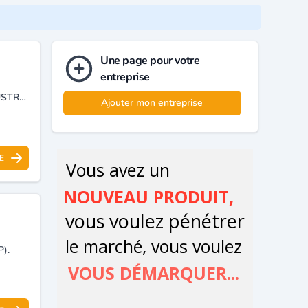
Une page pour votre
entreprise
TRAVAUX DE BÂTIMENT TOUS CORPS D'ÉTAT, CONSTRUCTIONS INDUSTRIELLES, RÉNOVATION ET AMÉNAGEMENT.
Ajouter mon entreprise
E
).