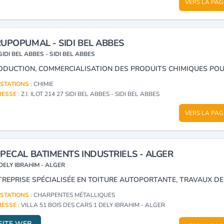
VERS LA PAG
UPOPUMAL - SIDI BEL ABBES
SIDI BEL ABBES - SIDI BEL ABBES
STATIONS :
CHIMIE
ESSE :
Z.I. ILOT 214 27 SIDI BEL ABBES - SIDI BEL ABBES
VERS LA PAG
PECAL BATIMENTS INDUSTRIELS - ALGER
DELY IBRAHIM - ALGER
STATIONS :
CHARPENTES MÉTALLIQUES
ESSE :
VILLA 51 BOIS DES CARS 1 DELY IBRAHIM - ALGER
SITE WEB