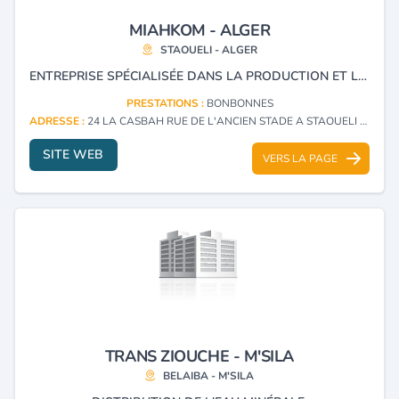
MIAHKOM - ALGER
STAOUELI - ALGER
ENTREPRISE SPÉCIALISÉE DANS LA PRODUCTION ET LA LIVRAISON DES BONBONNES D'EAU KAROURA 19 GOBELETS KAROURA 250 ML.
PRESTATIONS :
BONBONNES
ADRESSE :
24 LA CASBAH RUE DE L'ANCIEN STADE A STAOUELI - ALGER
SITE WEB
VERS LA PAGE
TRANS ZIOUCHE - M'SILA
BELAIBA - M'SILA