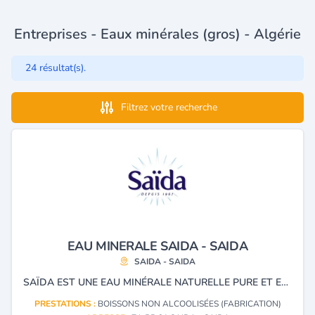
Entreprises - Eaux minérales (gros) - Algérie
24 résultat(s).
Filtrez votre recherche
EAU MINERALE SAIDA - SAIDA
SAIDA - SAIDA
SAÏDA EST UNE EAU MINÉRALE NATURELLE PURE ET EQUILIBREE EN MINÉRAUX ESSENTIELS A L’ORGANISME.
PRESTATIONS :
BOISSONS NON ALCOOLISÉES (FABRICATION)