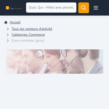
Open user
Accueil
Tous les secteurs d'activité
Catégories Commerce
Eaux minérales (gros)