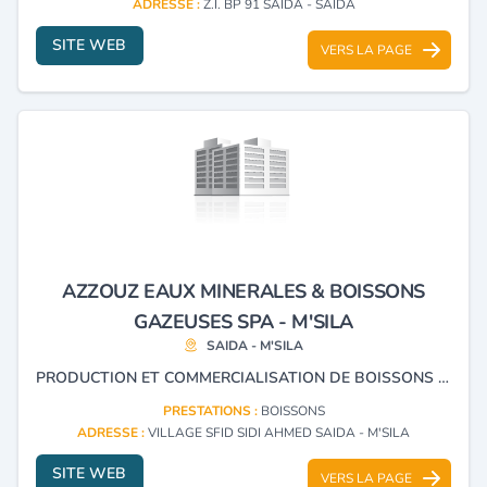
ADRESSE :
Z.I. BP 91 SAIDA - SAIDA
SITE WEB
VERS LA PAGE
AZZOUZ EAUX MINERALES & BOISSONS
GAZEUSES SPA - M'SILA
SAIDA - M'SILA
PRODUCTION ET COMMERCIALISATION DE BOISSONS NON ALCOOLISÉES ET EAUX MINÉRALES.
PRESTATIONS :
BOISSONS
ADRESSE :
VILLAGE SFID SIDI AHMED SAIDA - M'SILA
SITE WEB
VERS LA PAGE