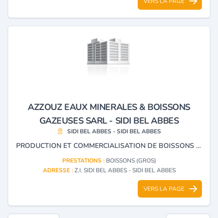
VERS LA PAGE
AZZOUZ EAUX MINERALES & BOISSONS
GAZEUSES SARL - SIDI BEL ABBES
SIDI BEL ABBES - SIDI BEL ABBES
PRODUCTION ET COMMERCIALISATION DE BOISSONS NON ALCOOLISÉES ET EAUX MINÉRALES.
PRESTATIONS :
BOISSONS (GROS)
ADRESSE :
Z.I. SIDI BEL ABBES - SIDI BEL ABBES
VERS LA PAGE