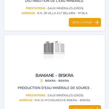
DISTRIBUTION DE L'EAU MINÉRALE.
PRESTATIONS :
EAUX MINÉRALES (GROS)
ADRESSE :
R.N. 28 VILLA A17 BELAIBA - M'SILA
VERS LA PAGE
BANIANE - BISKRA
BISKRA - BISKRA
PRODUCTION D'EAU MINÉRALE DE SOURCE .
PRESTATIONS :
EAUX MINÉRALES (GROS)
ADRESSE :
R.N 31 M'CHOUNECHE BISKRA - BISKRA