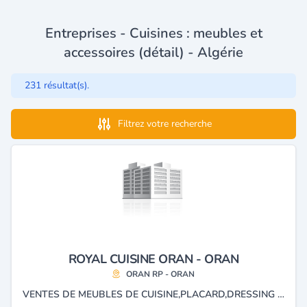
Entreprises - Cuisines : meubles et
accessoires (détail) - Algérie
231 résultat(s).
Filtrez votre recherche
ROYAL CUISINE ORAN - ORAN
ORAN RP - ORAN
VENTES DE MEUBLES DE CUISINE,PLACARD,DRESSING ET SALLE DE BAINS.