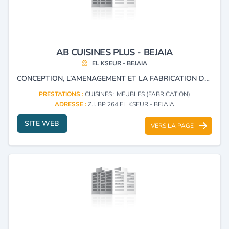
AB CUISINES PLUS - BEJAIA
EL KSEUR - BEJAIA
CONCEPTION, L’AMENAGEMENT ET LA FABRICATION DE MEUBLES DE CUISINE, DRESSING ET DE MEUBLES SPECIALISES.
PRESTATIONS :
CUISINES : MEUBLES (FABRICATION)
ADRESSE :
Z.I. BP 264 EL KSEUR - BEJAIA
SITE WEB
VERS LA PAGE