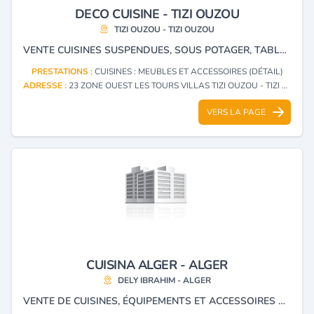
DECO CUISINE - TIZI OUZOU
TIZI OUZOU - TIZI OUZOU
VENTE CUISINES SUSPENDUES, SOUS POTAGER, TABLES INFORMATIQUES, MEUBLES TV-VIDÉO ET REVÊTEMENT MURAL
PRESTATIONS :
CUISINES : MEUBLES ET ACCESSOIRES (DÉTAIL)
ADRESSE :
23 ZONE OUEST LES TOURS VILLAS TIZI OUZOU - TIZI OUZOU
VERS LA PAGE
CUISINA ALGER - ALGER
DELY IBRAHIM - ALGER
VENTE DE CUISINES, ÉQUIPEMENTS ET ACCESSOIRES DE CUISINES, DRESSINGS ET MEUBLES SALLES DE BAINS.