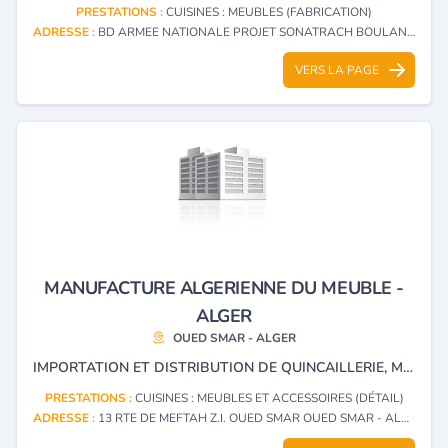
PRESTATIONS :
CUISINES : MEUBLES (FABRICATION)
ADRESSE :
BD ARMEE NATIONALE PROJET SONATRACH BOULANGER ORAN RP - ORAN
VERS LA PAGE
MANUFACTURE ALGERIENNE DU MEUBLE -
ALGER
OUED SMAR - ALGER
IMPORTATION ET DISTRIBUTION DE QUINCAILLERIE, MEUBLES, ACCESSOIRES DE DRESSING AMEUBLEMENT ENCASTRABLE CUISINES, ÉLECTROMÉNAGERS MARQUES : CUISAL, BLUM, SCHERRAJEC,TRANSFORMAD, CATA, PLASTIMODUL,LIEBHERR ALVIC.
PRESTATIONS :
CUISINES : MEUBLES ET ACCESSOIRES (DÉTAIL)
ADRESSE :
13 RTE DE MEFTAH Z.I. OUED SMAR OUED SMAR - ALGER