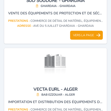
SUD SOUDURE - GHARDAIA
GHARDAIA - GHARDAIA
VENTE DES ÉQUIPEMENTS DE PROTECTION ET DE SÉCURITÉ-ÉLECTRODES ET EXTINCTEURS
PRESTATIONS :
COMMERCE DE DÉTAIL DE MATÉRIEL, ÉQUIPEMENTS ET FOURNITURES DE PROTECTION ET DE SÉCURITÉ, LEURS PIÈCES DÉTACHÉES ET ACCESSOIRES
ADRESSE :
AVE DU 5 JUILLET GHARDAIA - GHARDAIA
VERS LA PAGE
VECTA EURL - ALGER
BAB EZZOUAR - ALGER
IMPORTATION ET DISTRIBUTION DES ÉQUIPEMENTS DE PROTECTION ET MATÉRIELS INDUSTRIELS.
PRESTATIONS :
COMMERCE DE DÉTAIL DE MATÉRIEL, ÉQUIPEMENTS ET FOURNITURES DE PROTECTION ET DE SÉCURITÉ, LEURS PIÈCES DÉTACHÉES ET ACCESSOIRES