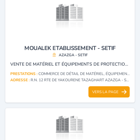
MOUALEK ETABLISSEMENT - SETIF
AZAZGA - SETIF
VENTE DE MATÉRIEL ET ÉQUIPEMENTS DE PROTECTION ET SÉCURITÉ.
PRESTATIONS :
COMMERCE DE DÉTAIL DE MATÉRIEL, ÉQUIPEMENTS ET FOURNITURES DE PROTECTION ET DE SÉCURITÉ, LEURS PIÈCES DÉTACHÉES ET ACCESSOIRES
ADRESSE :
R.N. 12 RTE DE YAKOURENE TAZAGHART AZAZGA - SETIF
VERS LA PAGE