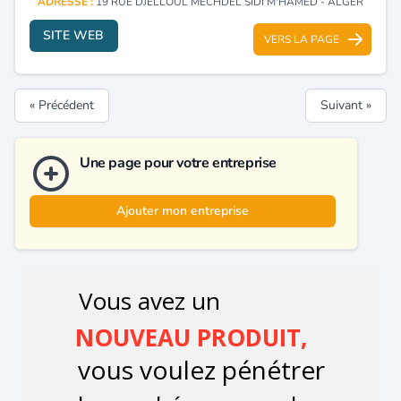
ADRESSE :
19 RUE DJELLOUL MECHDEL SIDI M'HAMED - ALGER
SITE WEB
VERS LA PAGE
« Précédent
Suivant »
Une page pour votre entreprise
Ajouter mon entreprise