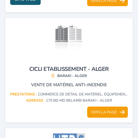
VERS LA PAGE
CICLI ETABLISSEMENT - ALGER
BARAKI - ALGER
VENTE DE MATÉRIEL ANTI-INCENDIE
PRESTATIONS :
COMMERCE DE DÉTAIL DE MATÉRIEL, ÉQUIPEMENTS ET FOURNITURES DE PROTECTION ET DE SÉCURITÉ, LEURS PIÈCES DÉTACHÉES ET ACCESSOIRES
ADRESSE :
175 BD MD BELARBI BARAKI - ALGER
VERS LA PAGE