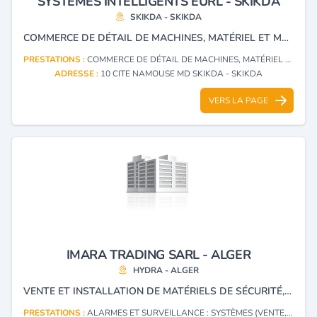
SYSTEMES INTELLIGENTS EURL - SKIKDA
SKIKDA - SKIKDA
COMMERCE DE DÉTAIL DE MACHINES, MATÉRIEL ET MOBILIER DE BUREAU ET DE MATÉRIELS DE SÉCURITÉ
PRESTATIONS :
COMMERCE DE DÉTAIL DE MACHINES, MATÉRIEL ET MOBILIER DE BUREAU
ADRESSE :
10 CITE NAMOUSE MD SKIKDA - SKIKDA
VERS LA PAGE
IMARA TRADING SARL - ALGER
HYDRA - ALGER
VENTE ET INSTALLATION DE MATÉRIELS DE SÉCURITÉ, GANT ,CASQUE ,VÊTEMENTS PROFESSIONNELS , EXTINCTEURS, SYSTÈMES D'ALARMES , SÉCURITÉ ,MATÉRIELS INCENDIE
PRESTATIONS :
ALARMES ET SURVEILLANCE : SYSTÈMES (VENTE, INSTALLATION)