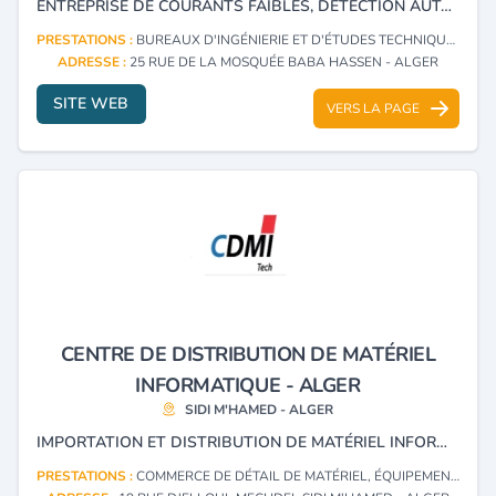
ENTREPRISE DE COURANTS FAIBLES, DÉTECTION AUTOMATIQUE INCENDIE, CONTRÔLE D’ACCÈS, DOMOTIQUE, INTERPHONIE DE SÉCURITÉ ET VIDÉOSURVEILLANCE.
PRESTATIONS :
BUREAUX D'INGÉNIERIE ET D'ÉTUDES TECHNIQUES
ADRESSE :
25 RUE DE LA MOSQUÉE BABA HASSEN - ALGER
SITE WEB
VERS LA PAGE
CENTRE DE DISTRIBUTION DE MATÉRIEL
INFORMATIQUE - ALGER
SIDI M'HAMED - ALGER
IMPORTATION ET DISTRIBUTION DE MATÉRIEL INFORMATIQUE ET DE SÉCURITÉ.
PRESTATIONS :
COMMERCE DE DÉTAIL DE MATÉRIEL, ÉQUIPEMENTS ET FOURNITURES DE PROTECTION ET DE SÉCURITÉ, LEURS PIÈCES DÉTACHÉES ET ACCESSOIRES