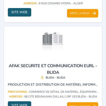
ADRESSE :
6 RUE CESAREE HYDRA - ALGER
SITE WEB
VERS LA PAGE
AFAK SECURITE ET COMMUNICATION EURL -
BLIDA
BLIDA - BLIDA
PRODUCTION ET DISTRIBUTION DE MATÉRIEL INFORMATIQUE, INTÉGRATION INFORMATIQUE.
PRESTATIONS :
COMMERCE DE DÉTAIL DE MATÉRIEL, ÉQUIPEMENTS ET FOURNITURES DE PROTECTION ET DE SÉCURITÉ, LEURS PIÈCES DÉTACHÉES ET ACCESSOIRES
ADRESSE :
66 CITE BOUNAAMA DJILLALI 1 BP 103 BLIDA - BLIDA
SITE WEB