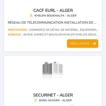
CACF EURL - ALGER
KHELIFA BOUKHALFA - ALGER
RÉSEAU DE TÉLÉCOMMUNICATION INSTALLATION DE RÉSEAU ET TRAITEMENT DES DONNÉES
PRESTATIONS :
COMMERCE DE DÉTAIL DE MATÉRIEL, ÉQUIPEMENTS ET FOURNITURES DE PROTECTION ET DE SÉCURITÉ, LEURS PIÈCES DÉTACHÉES ET ACCESSOIRES
ADRESSE :
26 RUE AHMED ET BOUALEM KHALEFI KHELIFA BOUKHALFA - ALGER
VERS LA PAGE
SECURINET - ALGER
BABA HASSEN - ALGER