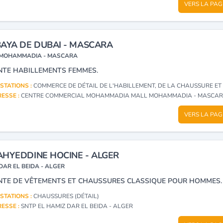
VERS LA PAG
AYA DE DUBAI - MASCARA
MOHAMMADIA - MASCARA
NTE HABILLEMENTS FEMMES.
STATIONS :
COMMERCE DE DÉTAIL DE L'HABILLEMENT, DE LA CHAUSSURE ET TEX
ESSE :
CENTRE COMMERCIAL MOHAMMADIA MALL MOHAMMADIA - MASCA
VERS LA PAG
HYEDDINE HOCINE - ALGER
DAR EL BEIDA - ALGER
NTE DE VÊTEMENTS ET CHAUSSURES CLASSIQUE POUR HOMMES.
STATIONS :
CHAUSSURES (DÉTAIL)
ESSE :
SNTP EL HAMIZ DAR EL BEIDA - ALGER