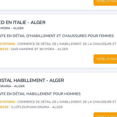
VERS LA PAG
ED EN ITALIE - ALGER
HYDRA - ALGER
NTE EN DÉTAIL D'HABILLEMENT ET CHAUSSURES POUR FEMMES
STATIONS :
COMMERCE DE DÉTAIL DE L'HABILLEMENT, DE LA CHAUSSURE ET TEX
ESSE :
SAID HAMDINE BT 38 HYDRA - ALGER
VERS LA PAG
ISTAL HABILLEMENT - ALGER
DRARIA - ALGER
NTE EN DÉTAIL HABILLEMENT POUR HOMMES
STATIONS :
COMMERCE DE DÉTAIL DE L'HABILLEMENT, DE LA CHAUSSURE ET TEX
ESSE :
3 LOTS DUPHAIN DRARIA - ALGER
VERS LA PAG