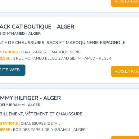
VERS LA PAG
ACK CAT BOUTIQUE - ALGER
SIDI M'HAMED - ALGER
NTE DE CHAUSSURES, SACS ET MAROQUINERIE ESPAGNOLE.
STATIONS :
CHAUSSURES ET MAROQUINERIE
ESSE :
1 RUE MOHAMED BELOUIZDAD SIDI M'HAMED - ALGER
SITE WEB
VERS LA PAG
MMY HILFIGER - ALGER
DELY IBRAHIM - ALGER
BILLEMENT, VÊTEMENT ET CHAUSSURE
STATIONS :
CHAUSSURES (DÉTAIL)
ESSE :
BOIS DES CARS 1 DELY IBRAHIM - ALGER