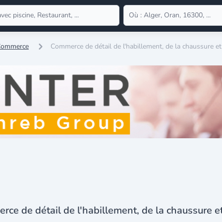
 Commerce
Commerce de détail de l'habillement, de la chaussure et 
ce de détail de l'habillement, de la chaussure et 