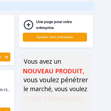
Une page pour votre
entreprise
Ajouter mon entreprise
E
PRÊT A PORTER, HABILLEMENT VÊTEMENTS CHAUSSURES SACS POUR FEMMES.