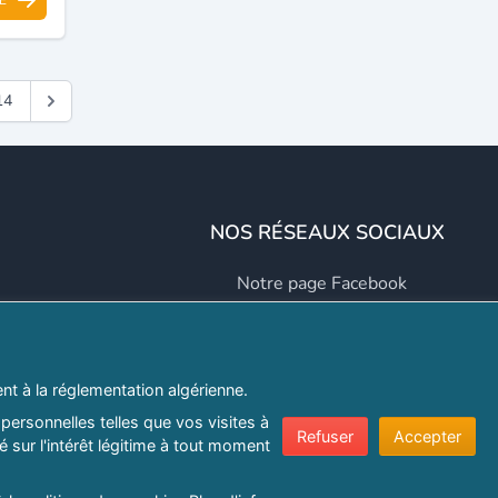
14
NOS RÉSEAUX SOCIAUX
Notre page Facebook
Notre page LinkedIn
Notre page Instagram
t à la réglementation algérienne.
Notre page Twitter
personnelles telles que vos visites à
Refuser
Accepter
 sur l'intérêt légitime à tout moment
er.com