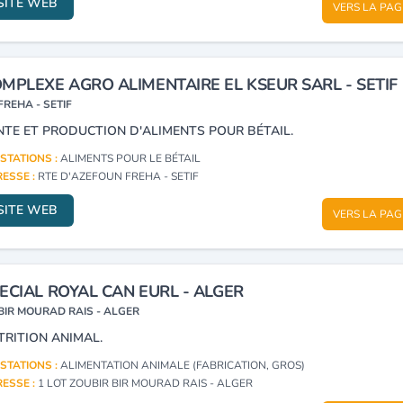
SITE WEB
VERS LA PAG
MPLEXE AGRO ALIMENTAIRE EL KSEUR SARL - SETIF
FREHA - SETIF
NTE ET PRODUCTION D'ALIMENTS POUR BÉTAIL.
STATIONS :
ALIMENTS POUR LE BÉTAIL
ESSE :
RTE D'AZEFOUN FREHA - SETIF
SITE WEB
VERS LA PAG
ECIAL ROYAL CAN EURL - ALGER
BIR MOURAD RAIS - ALGER
TRITION ANIMAL.
STATIONS :
ALIMENTATION ANIMALE (FABRICATION, GROS)
ESSE :
1 LOT ZOUBIR BIR MOURAD RAIS - ALGER