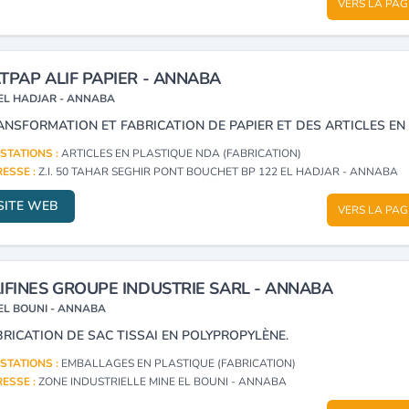
VERS LA PAG
TPAP ALIF PAPIER - ANNABA
EL HADJAR - ANNABA
STATIONS :
ARTICLES EN PLASTIQUE NDA (FABRICATION)
ESSE :
Z.I. 50 TAHAR SEGHIR PONT BOUCHET BP 122 EL HADJAR - ANNABA
SITE WEB
VERS LA PAG
IFINES GROUPE INDUSTRIE SARL - ANNABA
EL BOUNI - ANNABA
BRICATION DE SAC TISSAI EN POLYPROPYLÈNE.
STATIONS :
EMBALLAGES EN PLASTIQUE (FABRICATION)
ESSE :
ZONE INDUSTRIELLE MINE EL BOUNI - ANNABA