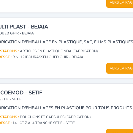
VERS LA PAG
LTI PLAST - BEJAIA
OUED GHIR - BEJAIA
STATIONS :
ARTICLES EN PLASTIQUE NDA (FABRICATION)
ESSE :
R.N. 12 IBOURASSEN OUED GHIR - BEJAIA
VERS LA PAG
COEMOD - SETIF
SETIF - SETIF
STATIONS :
BOUCHONS ET CAPSULES (FABRICATION)
ESSE :
14 LOT Z.A. 4 TRANCHE SETIF - SETIF