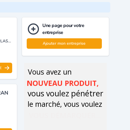
Une page pour votre
entreprise
TRANSFORMATION DE PLASTIQUE, PRODUCTION D’EMBALLAGE EN PLASTIQUE FLEXIBLE ET IMPRESSION FLEXOGRAPHIE.
Ajouter mon entreprise
E
RAN