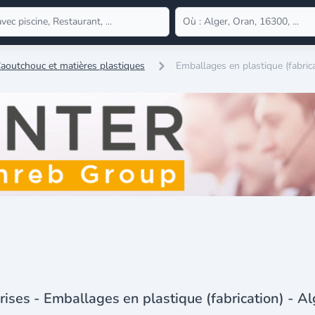
aoutchouc et matières plastiques
Emballages en plastique (fabric
rises - Emballages en plastique (fabrication) - Al