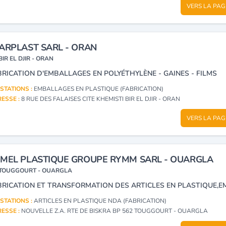
VERS LA PAG
ARPLAST SARL - ORAN
BIR EL DJIR - ORAN
BRICATION D'EMBALLAGES EN POLYÉTHYLÈNE - GAINES - FILMS
STATIONS :
EMBALLAGES EN PLASTIQUE (FABRICATION)
ESSE :
8 RUE DES FALAISES CITE KHEMISTI BIR EL DJIR - ORAN
VERS LA PAG
MEL PLASTIQUE GROUPE RYMM SARL - OUARGLA
TOUGGOURT - OUARGLA
STATIONS :
ARTICLES EN PLASTIQUE NDA (FABRICATION)
ESSE :
NOUVELLE Z.A. RTE DE BISKRA BP 562 TOUGGOURT - OUARGLA