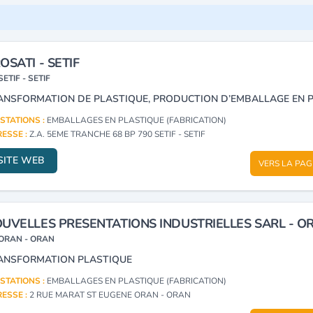
OSATI - SETIF
SETIF - SETIF
STATIONS :
EMBALLAGES EN PLASTIQUE (FABRICATION)
ESSE :
Z.A. 5EME TRANCHE 68 BP 790 SETIF - SETIF
SITE WEB
VERS LA PAG
UVELLES PRESENTATIONS INDUSTRIELLES SARL - O
ORAN - ORAN
ANSFORMATION PLASTIQUE
STATIONS :
EMBALLAGES EN PLASTIQUE (FABRICATION)
ESSE :
2 RUE MARAT ST EUGENE ORAN - ORAN