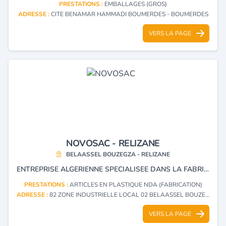
PRESTATIONS :
EMBALLAGES (GROS)
ADRESSE :
CITE BENAMAR HAMMADI BOUMERDES - BOUMERDES
VERS LA PAGE
NOVOSAC - RELIZANE
BELAASSEL BOUZEGZA - RELIZANE
ENTREPRISE ALGERIENNE SPECIALISEE DANS LA FABRICATION DE SACS ET D’EMBALLAGES EN POLYPROPYLENE. ELLE PROPOSE DES SOLUTIONS D’EMBALLAGE ADAPTEES AUX SECTEURS DE L’AGRICULTURE, DE L’INDUSTRIE, DU COMMERCE ET DE LA LOGISTIQUE.
PRESTATIONS :
ARTICLES EN PLASTIQUE NDA (FABRICATION)
ADRESSE :
82 ZONE INDUSTRIELLE LOCAL 02 BELAASSEL BOUZEGZA - RELIZANE
VERS LA PAGE