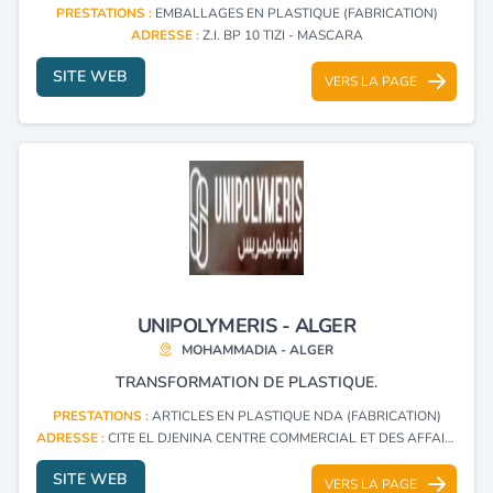
PRESTATIONS :
EMBALLAGES EN PLASTIQUE (FABRICATION)
ADRESSE :
Z.I. BP 10 TIZI - MASCARA
SITE WEB
VERS LA PAGE
UNIPOLYMERIS - ALGER
MOHAMMADIA - ALGER
TRANSFORMATION DE PLASTIQUE.
PRESTATIONS :
ARTICLES EN PLASTIQUE NDA (FABRICATION)
ADRESSE :
CITE EL DJENINA CENTRE COMMERCIAL ET DES AFFAIRES ILOT 10 SECTION 11 LOT 1312 MOHAMMADIA - ALGER
SITE WEB
VERS LA PAGE