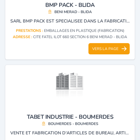
BMP PACK - BLIDA
BENI MERAD - BLIDA
SARL BMP PACK EST SPECIALISEE DANS LA FABRICATION ET L’IMPRESSION D’EMBALLAGES SOUPLES, COUVRANT TOUS TYPES DE FORMATS ET USAGES. L’ENTREPRISE PROPOSE DES SOLUTIONS D’EMBALLAGES SOUPLES POUR DIVERS SECTEURS, EN S’APPUYANT SUR UNE EXPERTISE DANS LA TRANSFORMATION DES PLASTIQUES ET LE TRAVAIL GRAPHIQUE (PLEXIGRAPHIE, IMPRESSION).
PRESTATIONS :
EMBALLAGES EN PLASTIQUE (FABRICATION)
ADRESSE :
CITE FATEL ILOT 660 SECTION 6 BENI MERAD - BLIDA
VERS LA PAGE
TABET INDUSTRIE - BOUMERDES
BOUMERDES - BOUMERDES
VENTE ET FABRICATION D'ARTICLES DE BUREAU, ARTICLES SCOLAIRES ET EMBALLAGE EN PVC.