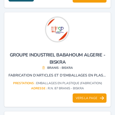
GROUPE INDUSTRIEL BABAHOUM ALGERIE -
BISKRA
BRANIS - BISKRA
FABRICATION D’ARTICLES ET D’EMBALLAGES EN PLASTIQUE, AINSI QUE LA PRODUCTION ET LA COMMERCIALISATION DE PRÉFORMES EN PLASTIQUE PET.
PRESTATIONS :
EMBALLAGES EN PLASTIQUE (FABRICATION)
ADRESSE :
R.N. 87 BRANIS - BISKRA
VERS LA PAGE