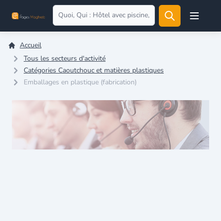
Open user
Accueil
Tous les secteurs d'activité
Catégories Caoutchouc et matières plastiques
Emballages en plastique (fabrication)