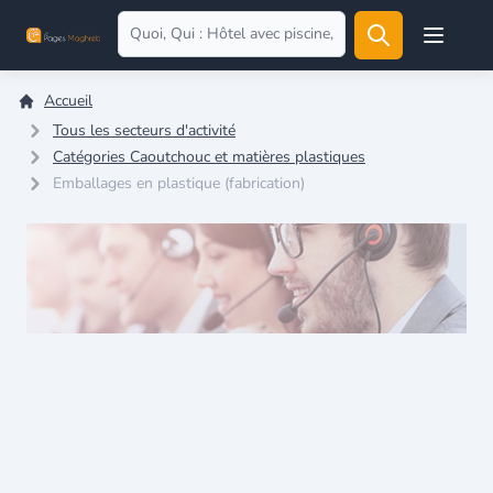
Open user
Accueil
Tous les secteurs d'activité
Catégories Caoutchouc et matières plastiques
Emballages en plastique (fabrication)