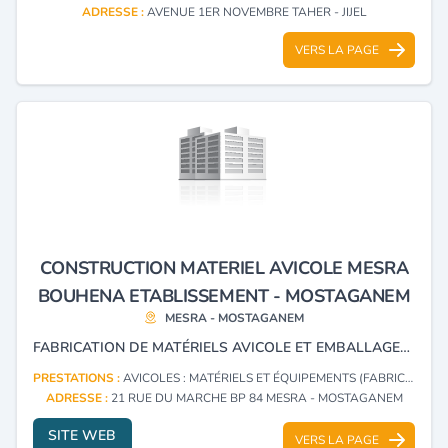
ADRESSE :
AVENUE 1ER NOVEMBRE TAHER - JIJEL
VERS LA PAGE
CONSTRUCTION MATERIEL AVICOLE MESRA
BOUHENA ETABLISSEMENT - MOSTAGANEM
MESRA - MOSTAGANEM
FABRICATION DE MATÉRIELS AVICOLE ET EMBALLAGES EN PLASTIQUE
PRESTATIONS :
AVICOLES : MATÉRIELS ET ÉQUIPEMENTS (FABRICATION)
ADRESSE :
21 RUE DU MARCHE BP 84 MESRA - MOSTAGANEM
SITE WEB
VERS LA PAGE