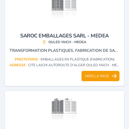
SAROC EMBALLAGES SARL - MEDEA
OULED YAICH - MEDEA
TRANSFORMATION PLASTIQUES, FABRICATION DE SAC ALIMENTAIRES ET TOUT TYPES DE PLASTIQUE BIO DÉGRADABLE ET EMBALLAGES .
PRESTATIONS :
EMBALLAGES EN PLASTIQUE (FABRICATION)
ADRESSE :
CITE LAICHI AUTOROUTE D'ALGER OULED YAICH - MEDEA
VERS LA PAGE