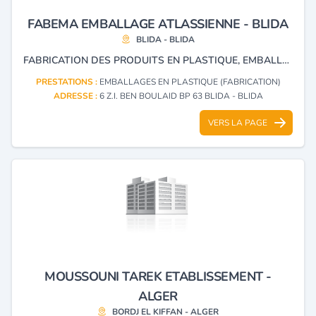
FABEMA EMBALLAGE ATLASSIENNE - BLIDA
BLIDA - BLIDA
FABRICATION DES PRODUITS EN PLASTIQUE, EMBALLAGE,SAC A BRETELLE,SAC A GAINE,SAC PP,ROULEAUX ET PLAQUES,HDPE ET PP.
PRESTATIONS :
EMBALLAGES EN PLASTIQUE (FABRICATION)
ADRESSE :
6 Z.I. BEN BOULAID BP 63 BLIDA - BLIDA
VERS LA PAGE
MOUSSOUNI TAREK ETABLISSEMENT -
ALGER
BORDJ EL KIFFAN - ALGER