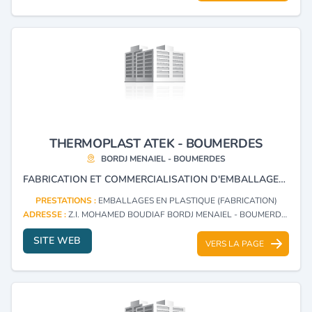
THERMOPLAST ATEK - BOUMERDES
BORDJ MENAIEL - BOUMERDES
FABRICATION ET COMMERCIALISATION D'EMBALLAGES AGROALIMENTAIRES ET INDUSTRIELS EN PLASTIQUE ET PETROCHIMIE, EXTRUSION DE FEUILLES, PLAQUES (PS,PP,PET), ET IMPRESSION SUR EMBALLAGE.
PRESTATIONS :
EMBALLAGES EN PLASTIQUE (FABRICATION)
ADRESSE :
Z.I. MOHAMED BOUDIAF BORDJ MENAIEL - BOUMERDES
SITE WEB
VERS LA PAGE