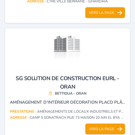
ADRESSE :
CTRE VILLE BERRIANE - GHARDAIA
VERS LA PAGE
SG SOLUTION DE CONSTRUCTION EURL -
ORAN
BETTIOUA - ORAN
AMÉNAGEMENT D’INTÉRIEUR DÉCORATION PLACO PLÂTRE PEINTURE
PRESTATIONS :
AMÉNAGEMENTS DE LOCAUX INDUSTRIELS ET PROFESSIONNELS
ADRESSE :
CAMP 5 SONATRACH RUE 73 MAISON 20 AIN EL BYA BETTIOUA - ORAN
VERS LA PAGE