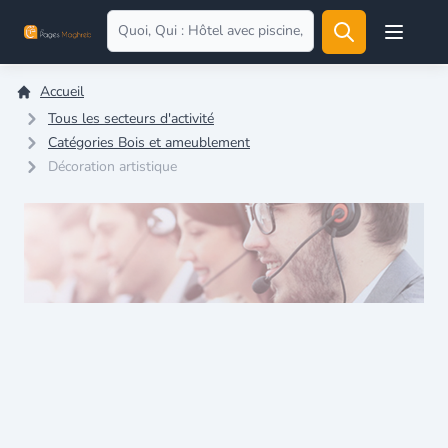
Open user
Accueil
Tous les secteurs d'activité
Catégories Bois et ameublement
Décoration artistique